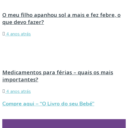
O meu filho apanhou sol a mais e fez febre, o
que devo fazer?
4 anos atrás
Medicamentos para férias – quais os mais
importantes?
4 anos atrás
Compre aqui – “O Livro do seu Bebé”