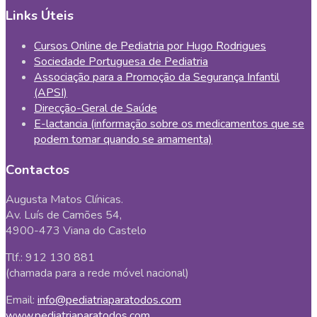
Links Úteis
Cursos Online de Pediatria por Hugo Rodrigues
Sociedade Portuguesa de Pediatria
Associação para a Promoção da Segurança Infantil
(APSI)
Direcção-Geral de Saúde
E-lactancia (informação sobre os medicamentos que se
podem tomar quando se amamenta)
Contactos
Augusta Matos Clínicas.
Av. Luís de Camões 54,
4900-473 Viana do Castelo
Tlf.: 912 130 881
(chamada para a rede móvel nacional)
Email:
info@pediatriaparatodos.com
www.pediatriaparatodos.com