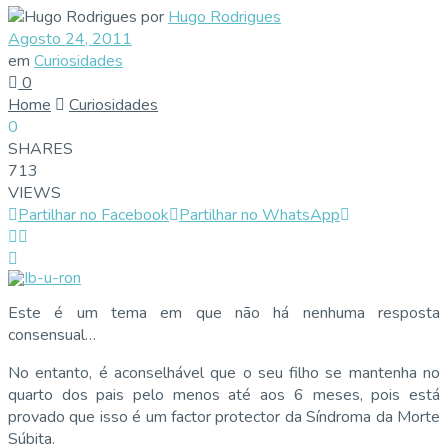
por
Hugo Rodrigues
Agosto 24, 2011
em
Curiosidades
0
Home
Curiosidades
0
SHARES
713
VIEWS
Partilhar no Facebook
Partilhar no WhatsApp
Este é um tema em que não há nenhuma resposta
consensual…
No entanto, é aconselhável que o seu filho se mantenha no
quarto dos pais pelo menos até aos 6 meses, pois está
provado que isso é um factor protector da Síndroma da Morte
Súbita.