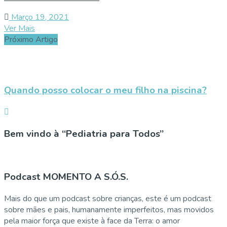
Março 19, 2021
Ver Mais
Próximo Artigo
Quando posso colocar o meu filho na piscina?
Bem vindo à “Pediatria para Todos”
Podcast MOMENTO A S.Ó.S.
Mais do que um podcast sobre crianças, este é um podcast
sobre mães e pais, humanamente imperfeitos, mas movidos
pela maior força que existe à face da Terra: o amor