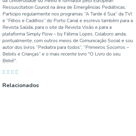
da Universidade do Minho e formador pelo European
Ressuscitation Council na área de Emergências Pediátricas.
Participo regularmente nos programas “A Tarde é Sua” da TVI
e “Filhos e Cadilhos” do Porto Canal e escrevo também para a
Revista Saúda, para o site da Revista Visão e para a
plataforma Simply Flow – by Fátima Lopes. Colaboro ainda,
pontualmente, com outros meios de Comunicação Social e sou
autor dos livros “Pediatra para todos”, “Primeiros Socorros –
Bebés e Crianças” e o mais recente livro "O Livro do seu
Bebé".
Relacionados