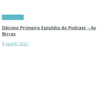
Curiosidades
Décimo Primeiro Episódio do Podcast – As
Birras
Abril 8, 2021