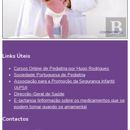
Links Úteis
Cursos Online de Pediatria por Hugo Rodrigues
Sociedade Portuguesa de Pediatria
Associação para a Promoção da Segurança Infantil
(APSI)
Direcção-Geral de Saúde
E-lactancia (informação sobre os medicamentos que se
podem tomar quando se amamenta)
Contactos