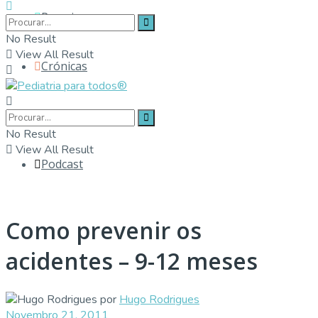
Parceiros
No Result
View All Result
Crónicas
Contactos
No Result
View All Result
Podcast
Como prevenir os
acidentes – 9-12 meses
por
Hugo Rodrigues
Novembro 21, 2011