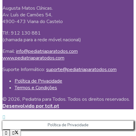
Augusta Matos Clínicas.
Av. Luís de Camões 54,
4900-473 Viana do Castelo
Tlf.: 912 130 881
(chamada para a rede móvel nacional)
Email:
info@pediatriaparatodos.com
www.pediatriaparatodos.com
Suporte Informático:
suporte@pediatriaparatodos.com
Política de Privacidade
Termos e Condições
© 2026, Pediatria para Todos. Todos os direitos reservados.
Desenvolvido por tcit.pt
Política de Privacidade