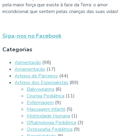
pela maior força que existe à face da Terra: o amor
incondicional que sentem pelas crianças das suas vidas!
Siga-nos no Facebook
Categorias
Alimentação
(98)
Amamentação
(17)
Artigos de Parceiros
(44)
Artigos dos Especialistas
(89)
Babywearing
(6)
Cirurgia Pediátrica
(11)
Enfermagem
(9)
Massagem Infantil
(5)
Motricidade Humana
(1)
Oftalmologia Pediátrica
(3)
Osteopatia Pediátrica
(9)
Parentalidade
(9)