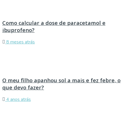
Como calcular a dose de paracetamol e
ibuprofeno?
8 meses atrás
O meu filho apanhou sol a mais e fez febre, o
que devo fazer?
4 anos atrás