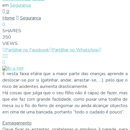
em
Segurança
0
Home
Segurança
0
SHARES
350
VIEWS
Partilhar no Facebook
Partilhar no WhatsApp
É nesta faixa etária que a maior parte das crianças aprende a
deslocar-se por si (gatinhar, andar, arrastar-se, …), pelo que o
risco de acidentes aumenta drasticamente.
Há coisas que julga que o seu filho não é capaz de fazer, mas
que ele faz com grande facilidade, como puxar uma toalha de
mesa ou o fio do ferro de engomar ou ainda alcançar objectos
em cima de uma bancada, portanto “todo o cuidado é pouco”.
Esmagamento
Deve fixar as estantes, prateleiras e armários à parede, para