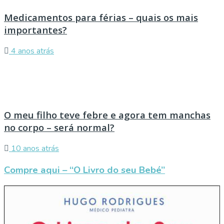
Medicamentos para férias – quais os mais
importantes?
4 anos atrás
O meu filho teve febre e agora tem manchas
no corpo – será normal?
10 anos atrás
Compre aqui – “O Livro do seu Bebé”