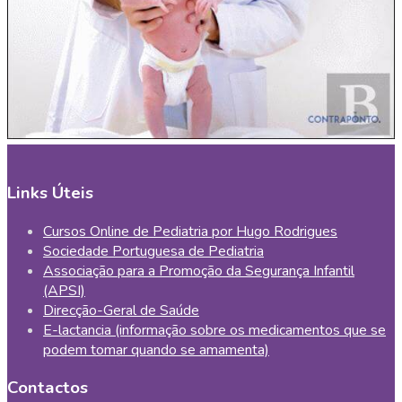
Links Úteis
Cursos Online de Pediatria por Hugo Rodrigues
Sociedade Portuguesa de Pediatria
Associação para a Promoção da Segurança Infantil
(APSI)
Direcção-Geral de Saúde
E-lactancia (informação sobre os medicamentos que se
podem tomar quando se amamenta)
Contactos