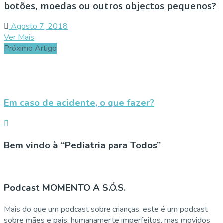
botões, moedas ou outros objectos pequenos?
Agosto 7, 2018
Ver Mais
Próximo Artigo
Em caso de acidente, o que fazer?
Bem vindo à “Pediatria para Todos”
Podcast MOMENTO A S.Ó.S.
Mais do que um podcast sobre crianças, este é um podcast
sobre mães e pais, humanamente imperfeitos, mas movidos