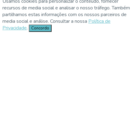
Usamos cookies para personalizar o conteúdo, fornecer
recursos de media social e analisar o nosso tráfego. Também
partilhamos estas informações com os nossos parceiros de
media social e análise. Consultar a nossa
Política de
Privacidade
.
Concordo