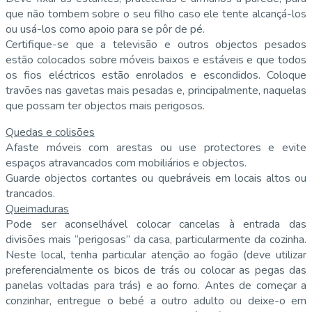
que não tombem sobre o seu filho caso ele tente alcançá-los
ou usá-los como apoio para se pôr de pé.
Certifique-se que a televisão e outros objectos pesados
estão colocados sobre móveis baixos e estáveis e que todos
os fios eléctricos estão enrolados e escondidos. Coloque
travões nas gavetas mais pesadas e, principalmente, naquelas
que possam ter objectos mais perigosos.
Quedas e colisões
Afaste móveis com arestas ou use protectores e evite
espaços atravancados com mobiliários e objectos.
Guarde objectos cortantes ou quebráveis em locais altos ou
trancados.
Queimaduras
Pode ser aconselhável colocar cancelas à entrada das
divisões mais “perigosas” da casa, particularmente da cozinha.
Neste local, tenha particular atenção ao fogão (deve utilizar
preferencialmente os bicos de trás ou colocar as pegas das
panelas voltadas para trás) e ao forno. Antes de começar a
conzinhar, entregue o bebé a outro adulto ou deixe-o em