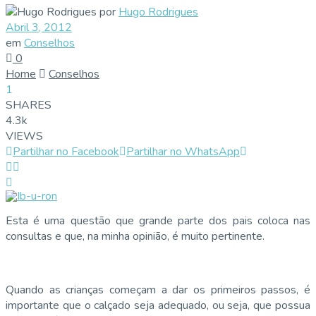
por
Hugo Rodrigues
Abril 3, 2012
em
Conselhos
0
Home
Conselhos
1
SHARES
4.3k
VIEWS
Partilhar no Facebook
Partilhar no WhatsApp
Esta é uma questão que grande parte dos pais coloca nas
consultas e que, na minha opinião, é muito pertinente.
Quando as crianças começam a dar os primeiros passos, é
importante que o calçado seja adequado, ou seja, que possua