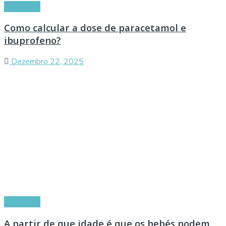
Conselhos
Como calcular a dose de paracetamol e
ibuprofeno?
Dezembro 22, 2025
Conselhos
A partir de que idade é que os bebés podem