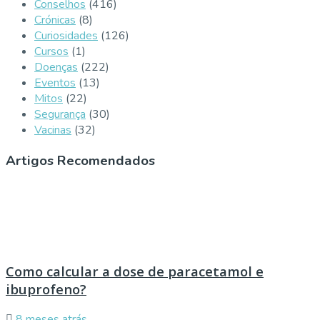
Conselhos
(416)
Crónicas
(8)
Curiosidades
(126)
Cursos
(1)
Doenças
(222)
Eventos
(13)
Mitos
(22)
Segurança
(30)
Vacinas
(32)
Artigos Recomendados
Como calcular a dose de paracetamol e
ibuprofeno?
8 meses atrás