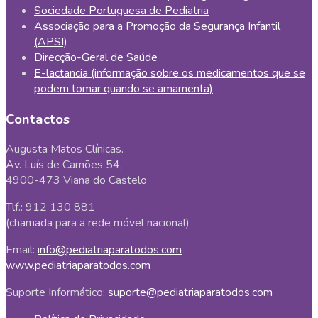
Sociedade Portuguesa de Pediatria
Associação para a Promoção da Segurança Infantil
(APSI)
Direcção-Geral de Saúde
E-lactancia (informação sobre os medicamentos que se
podem tomar quando se amamenta)
Contactos
Augusta Matos Clínicas.
Av. Luís de Camões 54,
4900-473 Viana do Castelo
Tlf.: 912 130 881
(chamada para a rede móvel nacional)
Email:
info@pediatriaparatodos.com
www.pediatriaparatodos.com
Suporte Informático:
suporte@pediatriaparatodos.com