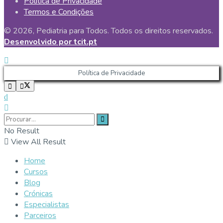
Política de Privacidade
Termos e Condições
© 2026, Pediatria para Todos. Todos os direitos reservados.
Desenvolvido por tcit.pt
Política de Privacidade
No Result
View All Result
Home
Cursos
Blog
Crónicas
Especialistas
Parceiros