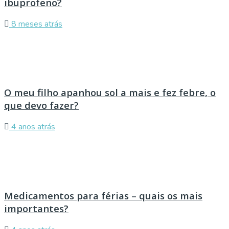
ibuprofeno?
8 meses atrás
O meu filho apanhou sol a mais e fez febre, o
que devo fazer?
4 anos atrás
Medicamentos para férias – quais os mais
importantes?