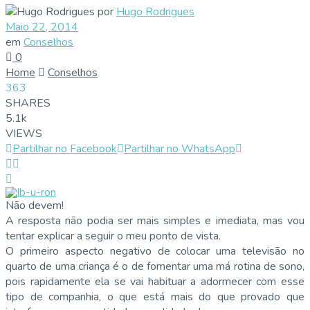
por
Hugo Rodrigues
Maio 22, 2014
em
Conselhos
0
Home
Conselhos
363
SHARES
5.1k
VIEWS
Partilhar no Facebook
Partilhar no WhatsApp
Não devem!
A resposta não podia ser mais simples e imediata, mas vou
tentar explicar a seguir o meu ponto de vista.
O primeiro aspecto negativo de colocar uma televisão no
quarto de uma criança é o de fomentar uma má rotina de sono,
pois rapidamente ela se vai habituar a adormecer com esse
tipo de companhia, o que está mais do que provado que