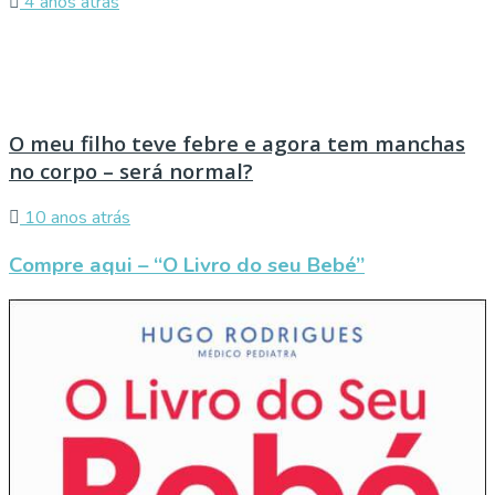
4 anos atrás
O meu filho teve febre e agora tem manchas
no corpo – será normal?
10 anos atrás
Compre aqui – “O Livro do seu Bebé”