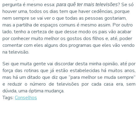
pergunta é mesmo essa:
? Se só
para quê ter mais televisões
houver uma, todos os dias tem que haver cedências, porque
nem sempre se vai ver o que todas as pessoas gostariam,
mas a partilha de espaços comuns é mesmo assim. Por outro
lado, tenho a certeza de que desse modo os pais vão acabar
por conhecer muito melhor os gostos dos filhos e, até, poder
comentar com eles alguns dos programas que eles vão vendo
na televisão.
Sei que muita gente vai discordar desta minha opinião, até por
força das rotinas que já estão estabelecidas há muitos anos,
mas há um ditado que diz que “para melhor se muda sempre”
e reduzir o número de televisões por cada casa era, sem
dúvida, uma óptima mudança.
Tags:
Conselhos