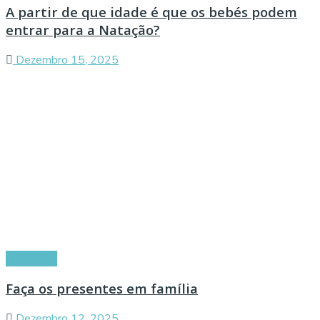
A partir de que idade é que os bebés podem
entrar para a Natação?
Dezembro 15, 2025
Conselhos
Faça os presentes em família
Dezembro 12, 2025