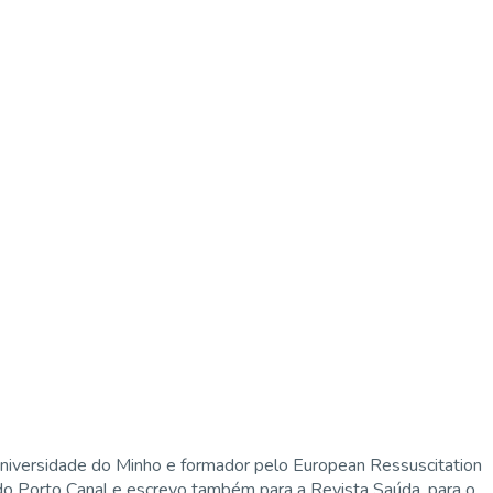
niversidade do Minho e formador pelo European Ressuscitation
 do Porto Canal e escrevo também para a Revista Saúda, para o