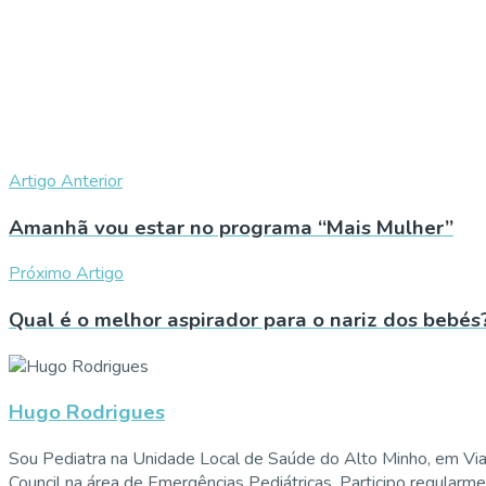
Artigo Anterior
Amanhã vou estar no programa “Mais Mulher”
Próximo Artigo
Qual é o melhor aspirador para o nariz dos bebés
Hugo Rodrigues
Sou Pediatra na Unidade Local de Saúde do Alto Minho, em Vi
Council na área de Emergências Pediátricas. Participo regularm