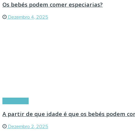
Os bebés podem comer especiarias?
Dezembro 4, 2025
Alimentação
A partir de que idade é que os bebés podem co
Dezembro 2, 2025