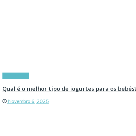
Alimentação
Qual é o melhor tipo de iogurtes para os bebés
Novembro 6, 2025