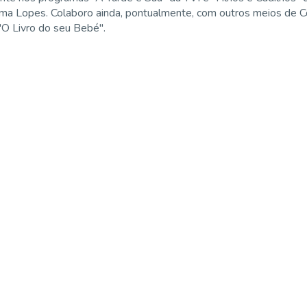
ima Lopes. Colaboro ainda, pontualmente, com outros meios de Co
 "O Livro do seu Bebé".