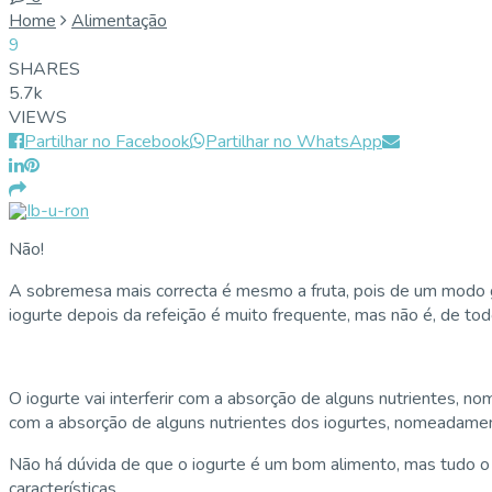
Home
Alimentação
9
SHARES
5.7k
VIEWS
Partilhar no Facebook
Partilhar no WhatsApp
Não!
A sobremesa mais correcta é mesmo a fruta, pois de um modo 
iogurte depois da refeição é muito frequente, mas não é, de tod
O iogurte vai interferir com a absorção de alguns nutrientes, 
com a absorção de alguns nutrientes dos iogurtes, nomeadamen
Não há dúvida de que o iogurte é um bom alimento, mas tudo o q
características.