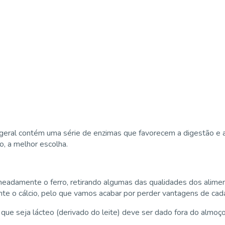
geral contém uma série de enzimas que favorecem a digestão e
o, a melhor escolha.
nomeadamente o ferro, retirando algumas das qualidades dos alime
te o cálcio, pelo que vamos acabar por perder vantagens de cad
ue seja lácteo (derivado do leite) deve ser dado fora do almoço 