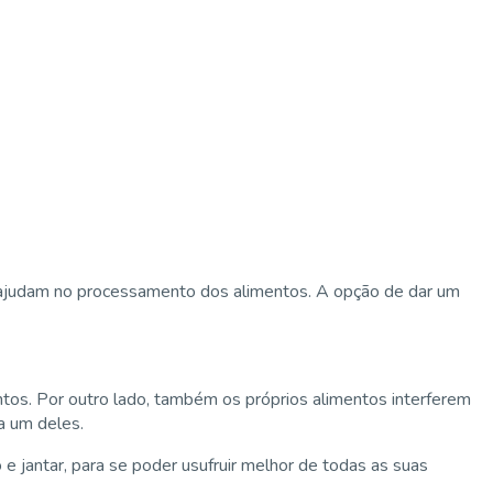
 ajudam no processamento dos alimentos. A opção de dar um
ntos. Por outro lado, também os próprios alimentos interferem
a um deles.
e jantar, para se poder usufruir melhor de todas as suas