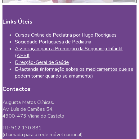
Links Úteis
Cursos Online de Pediatria por Hugo Rodrigues
Sociedade Portuguesa de Pediatria
Associação para a Promoção da Segurança Infantil
(APSI)
Direcção-Geral de Saúde
E-lactancia (informação sobre os medicamentos que se
podem tomar quando se amamenta)
Contactos
Augusta Matos Clínicas.
Av. Luís de Camões 54,
4900-473 Viana do Castelo
Tlf.: 912 130 881
(chamada para a rede móvel nacional)