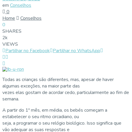
em
Conselhos
0
Home
Conselhos
0
SHARES
2k
VIEWS
Partilhar no Facebook
Partilhar no WhatsApp
Todas as crianças são diferentes, mas, apesar de haver
algumas exceções, na maior parte das
vezes elas gostam de acordar cedo, particularmente ao fim de
semana.
A partir do 1º mês, em média, os bebés começam a
estabelecer o seu ritmo circadiano, ou
seja, a programar o seu relógio biológico. Isso significa que
vão adequar as suas respostas e