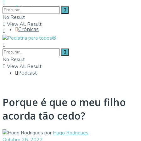
Parceiros
No Result
View All Result
Crónicas
Contactos
No Result
View All Result
Podcast
Porque é que o meu filho
acorda tão cedo?
por
Hugo Rodrigues
Outubro 28, 2022