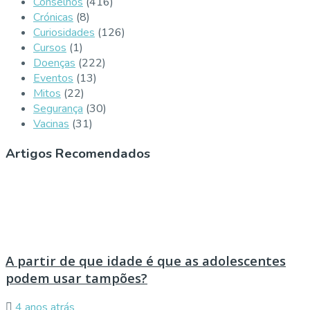
Conselhos
(416)
Crónicas
(8)
Curiosidades
(126)
Cursos
(1)
Doenças
(222)
Eventos
(13)
Mitos
(22)
Segurança
(30)
Vacinas
(31)
Artigos Recomendados
A partir de que idade é que as adolescentes
podem usar tampões?
4 anos atrás