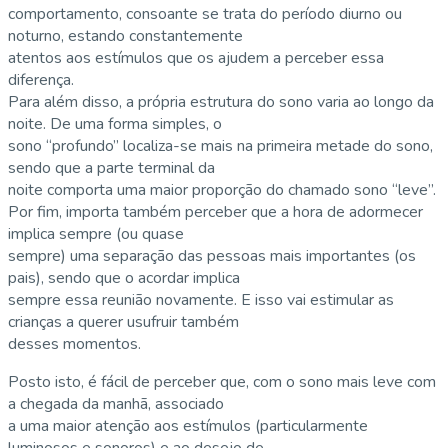
comportamento, consoante se trata do período diurno ou
noturno, estando constantemente
atentos aos estímulos que os ajudem a perceber essa
diferença.
Para além disso, a própria estrutura do sono varia ao longo da
noite. De uma forma simples, o
sono “profundo” localiza-se mais na primeira metade do sono,
sendo que a parte terminal da
noite comporta uma maior proporção do chamado sono “leve”.
Por fim, importa também perceber que a hora de adormecer
implica sempre (ou quase
sempre) uma separação das pessoas mais importantes (os
pais), sendo que o acordar implica
sempre essa reunião novamente. E isso vai estimular as
crianças a querer usufruir também
desses momentos.
Posto isto, é fácil de perceber que, com o sono mais leve com
a chegada da manhã, associado
a uma maior atenção aos estímulos (particularmente
luminosos e sonoros) e ao desejo de