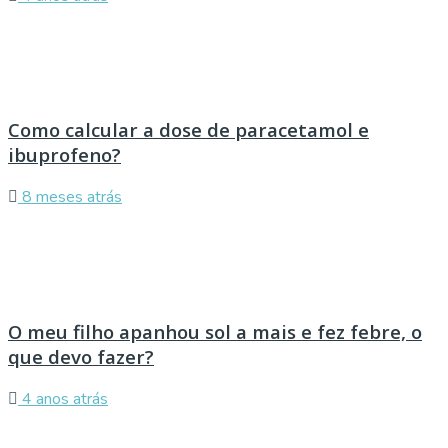
Como calcular a dose de paracetamol e
ibuprofeno?
8 meses atrás
O meu filho apanhou sol a mais e fez febre, o
que devo fazer?
4 anos atrás