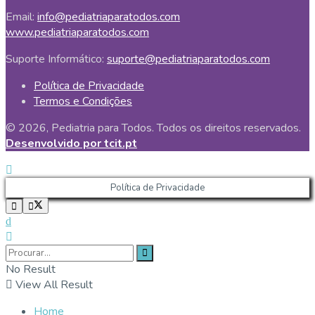
Email:
info@pediatriaparatodos.com
www.pediatriaparatodos.com
Suporte Informático:
suporte@pediatriaparatodos.com
Política de Privacidade
Termos e Condições
© 2026, Pediatria para Todos. Todos os direitos reservados.
Desenvolvido por tcit.pt
Política de Privacidade
No Result
View All Result
Home