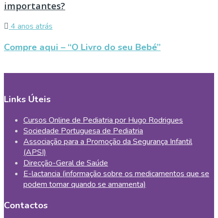
importantes?
4 anos atrás
Compre aqui – “O Livro do seu Bebé”
Links Úteis
Cursos Online de Pediatria por Hugo Rodrigues
Sociedade Portuguesa de Pediatria
Associação para a Promoção da Segurança Infantil
(APSI)
Direcção-Geral de Saúde
E-lactancia (informação sobre os medicamentos que se
podem tomar quando se amamenta)
Contactos