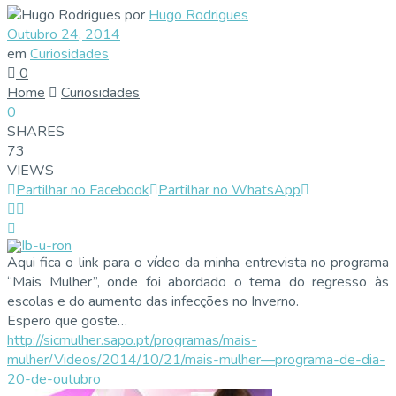
por
Hugo Rodrigues
Outubro 24, 2014
em
Curiosidades
0
Home
Curiosidades
0
SHARES
73
VIEWS
Partilhar no Facebook
Partilhar no WhatsApp
Aqui fica o link para o vídeo da minha entrevista no programa
“Mais Mulher”, onde foi abordado o tema do regresso às
escolas e do aumento das infecções no Inverno.
Espero que goste…
http://sicmulher.sapo.pt/programas/mais-
mulher/Videos/2014/10/21/mais-mulher—programa-de-dia-
20-de-outubro