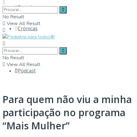
Parceiros
No Result
View All Result
Crónicas
Contactos
No Result
View All Result
Podcast
Para quem não viu a minha
participação no programa
“Mais Mulher”