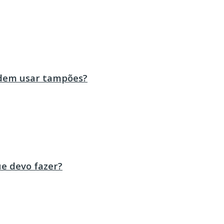
odem usar tampões?
ue devo fazer?