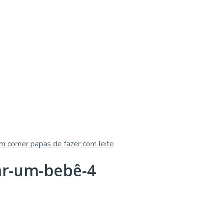
m comer papas de fazer com leite
ar-um-bebê-4