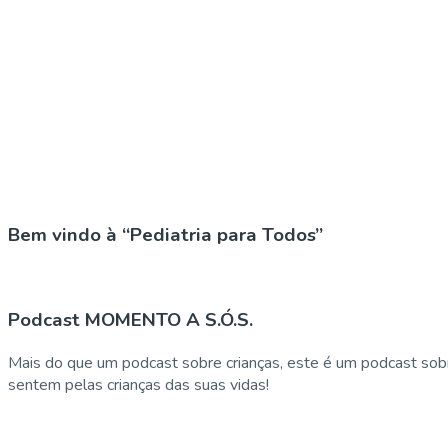
Bem vindo à “Pediatria para Todos”
Podcast MOMENTO A S.Ó.S.
Mais do que um podcast sobre crianças, este é um podcast sobr
sentem pelas crianças das suas vidas!