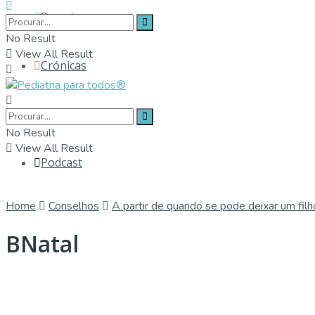
Parceiros
No Result
View All Result
Crónicas
Contactos
No Result
View All Result
Podcast
Home
Conselhos
A partir de quando se pode deixar um fil
BNatal