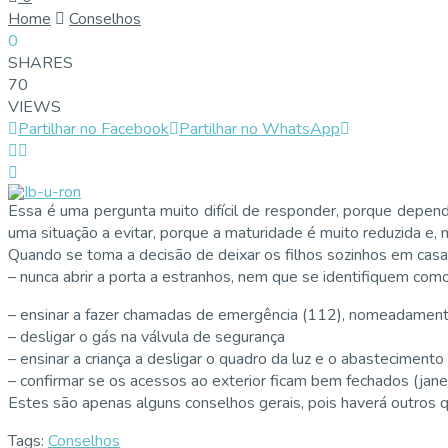
Home
Conselhos
0
SHARES
70
VIEWS
Partilhar no Facebook
Partilhar no WhatsApp
Essa é uma pergunta muito difícil de responder, porque depe
uma situação a evitar, porque a maturidade é muito reduzida e
Quando se toma a decisão de deixar os filhos sozinhos em casa
– nunca abrir a porta a estranhos, nem que se identifiquem com
– ensinar a fazer chamadas de emergência (112), nomeadamente
– desligar o gás na válvula de segurança
– ensinar a criança a desligar o quadro da luz e o abasteciment
– confirmar se os acessos ao exterior ficam bem fechados (jane
Estes são apenas alguns conselhos gerais, pois haverá outros 
Tags:
Conselhos