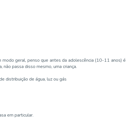
m modo geral, penso que antes da adolescência (10-11 anos) é
a, não passa disso mesmo, uma criança.
e distribuição de água, luz ou gás
sa em particular.