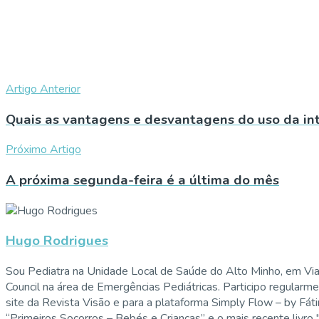
Artigo Anterior
Quais as vantagens e desvantagens do uso da int
Próximo Artigo
A próxima segunda-feira é a última do mês
Hugo Rodrigues
Sou Pediatra na Unidade Local de Saúde do Alto Minho, em Vi
Council na área de Emergências Pediátricas. Participo regularm
site da Revista Visão e para a plataforma Simply Flow – by Fát
“Primeiros Socorros – Bebés e Crianças” e o mais recente livro