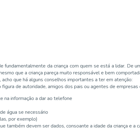
nde fundamentalmente da criança com quem se está a lidar. De u
, mesmo que a criança pareça muito responsável e bem comportad
, acho que há alguns conselhos importantes a ter em atenção:
o figura de autoridade, amigos dos pais ou agentes de empresas d
 na informação a dar ao telefone
o de água se necessário
las, por exemplo)
que também devem ser dados, consoante a idade da criança e a ca