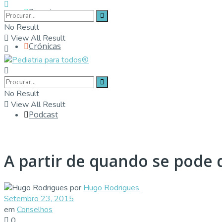
Parceiros
No Result
View All Result
Crónicas
Contactos
No Result
View All Result
Podcast
A partir de quando se pode 
por
Hugo Rodrigues
Setembro 23, 2015
em
Conselhos
0