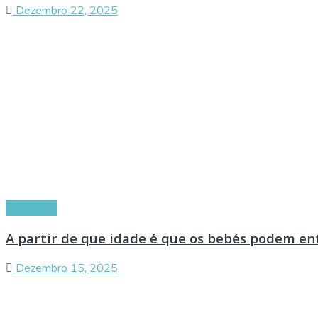
Dezembro 22, 2025
Conselhos
A partir de que idade é que os bebés podem en
Dezembro 15, 2025