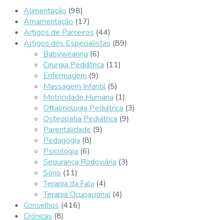
Alimentação
(98)
Amamentação
(17)
Artigos de Parceiros
(44)
Artigos dos Especialistas
(89)
Babywearing
(6)
Cirurgia Pediátrica
(11)
Enfermagem
(9)
Massagem Infantil
(5)
Motricidade Humana
(1)
Oftalmologia Pediátrica
(3)
Osteopatia Pediátrica
(9)
Parentalidade
(9)
Pedagogia
(8)
Psicologia
(6)
Segurança Rodoviária
(3)
Sono
(11)
Terapia da Fala
(4)
Terapia Ocupacional
(4)
Conselhos
(416)
Crónicas
(8)