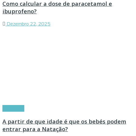
Como calcular a dose de paracetamol e
ibuprofeno?
Dezembro 22, 2025
Conselhos
A partir de que idade é que os bebés podem
entrar para a Natação?