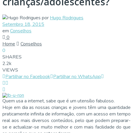
crianças/adolescentes?
por
Hugo Rodrigues
Setembro 18, 2015
em
Conselhos
0
Home
Conselhos
0
SHARES
2.2k
VIEWS
Partilhar no Facebook
Partilhar no WhatsApp
Quem usa a internet, sabe que é um utensílio fabuloso.
Hoje em dia as nossas crianças e jovens têm uma quantidade
praticamente infinita de informação, com um acesso em tempo
real aos mais diversos conteúdos, pelo que podem preparar-
se e actualizar-se muito melhor e com mais facilidade do que