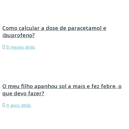
Como calcular a dose de paracetamol e
ibuprofeno?
8 meses atrás
O meu filho apanhou sol a mais e fez febre, o
que devo fazer?
4 anos atrás