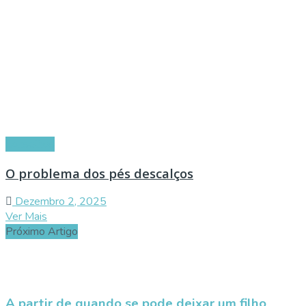
Conselhos
O problema dos pés descalços
Dezembro 2, 2025
Ver Mais
Próximo Artigo
A partir de quando se pode deixar um filho