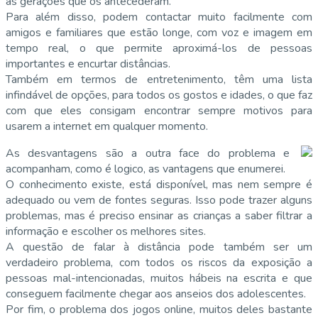
as gerações que os antecederam.
Para além disso, podem contactar muito facilmente com
amigos e familiares que estão longe, com voz e imagem em
tempo real, o que permite aproximá-los de pessoas
importantes e encurtar distâncias.
Também em termos de entretenimento, têm uma lista
infindável de opções, para todos os gostos e idades, o que faz
com que eles consigam encontrar sempre motivos para
usarem a internet em qualquer momento.
As desvantagens são a outra face do problema e
acompanham, como é logico, as vantagens que enumerei.
O conhecimento existe, está disponível, mas nem sempre é
adequado ou vem de fontes seguras. Isso pode trazer alguns
problemas, mas é preciso ensinar as crianças a saber filtrar a
informação e escolher os melhores sites.
A questão de falar à distância pode também ser um
verdadeiro problema, com todos os riscos da exposição a
pessoas mal-intencionadas, muitos hábeis na escrita e que
conseguem facilmente chegar aos anseios dos adolescentes.
Por fim, o problema dos jogos online, muitos deles bastante