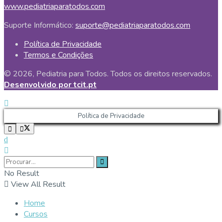
www.pediatriaparatodos.com
Suporte Informático:
suporte@pediatriaparatodos.com
Política de Privacidade
Termos e Condições
© 2026, Pediatria para Todos. Todos os direitos reservados.
Desenvolvido por tcit.pt
Política de Privacidade
No Result
View All Result
Home
Cursos