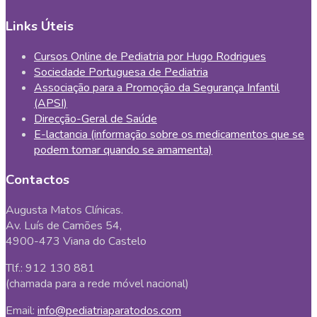
Links Úteis
Cursos Online de Pediatria por Hugo Rodrigues
Sociedade Portuguesa de Pediatria
Associação para a Promoção da Segurança Infantil
(APSI)
Direcção-Geral de Saúde
E-lactancia (informação sobre os medicamentos que se
podem tomar quando se amamenta)
Contactos
Augusta Matos Clínicas.
Av. Luís de Camões 54,
4900-473 Viana do Castelo
Tlf.: 912 130 881
(chamada para a rede móvel nacional)
Email:
info@pediatriaparatodos.com