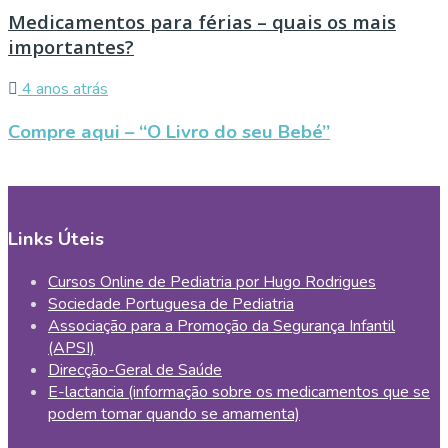
Medicamentos para férias – quais os mais
importantes?
4 anos atrás
Compre aqui – “O Livro do seu Bebé”
Links Úteis
Cursos Online de Pediatria por Hugo Rodrigues
Sociedade Portuguesa de Pediatria
Associação para a Promoção da Segurança Infantil
(APSI)
Direcção-Geral de Saúde
E-lactancia (informação sobre os medicamentos que se
podem tomar quando se amamenta)