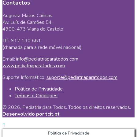
Contactos
Augusta Matos Clínicas.
Av. Luís de Camões 54,
4900-473 Viana do Castelo
Tlf.: 912 130 881
(chamada para a rede móvel nacional)
Email:
info@pediatriaparatodos.com
www.pediatriaparatodos.com
Suporte Informático:
suporte@pediatriaparatodos.com
Política de Privacidade
Termos e Condições
© 2026, Pediatria para Todos. Todos os direitos reservados.
Desenvolvido por tcit.pt
Política de Privacidade