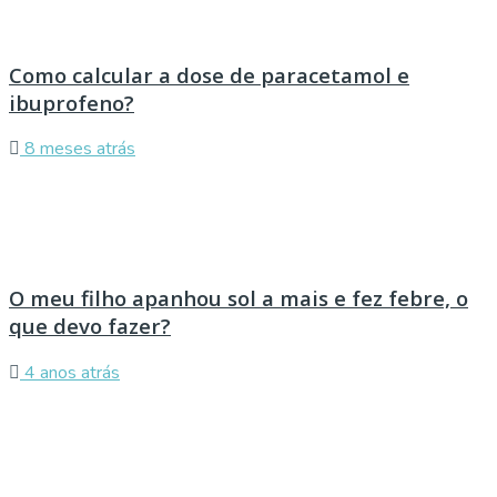
Como calcular a dose de paracetamol e
ibuprofeno?
8 meses atrás
O meu filho apanhou sol a mais e fez febre, o
que devo fazer?
4 anos atrás