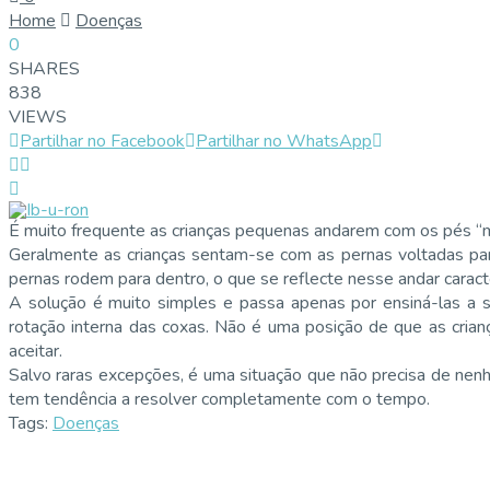
Home
Doenças
0
SHARES
838
VIEWS
Partilhar no Facebook
Partilhar no WhatsApp
É muito frequente as crianças pequenas andarem com os pés “me
Geralmente as crianças sentam-se com as pernas voltadas par
pernas rodem para dentro, o que se reflecte nesse andar caracte
A solução é muito simples e passa apenas por ensiná-las a se
rotação interna das coxas. Não é uma posição de que as cria
aceitar.
Salvo raras excepções, é uma situação que não precisa de nenh
tem tendência a resolver completamente com o tempo.
Tags:
Doenças