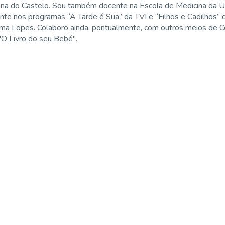
ana do Castelo. Sou também docente na Escola de Medicina da U
ente nos programas “A Tarde é Sua” da TVI e “Filhos e Cadilhos”
ima Lopes. Colaboro ainda, pontualmente, com outros meios de Co
 "O Livro do seu Bebé".