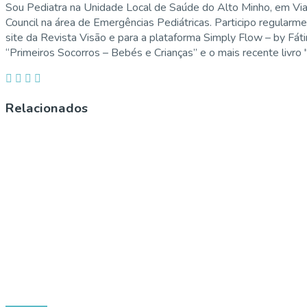
Sou Pediatra na Unidade Local de Saúde do Alto Minho, em Vi
Council na área de Emergências Pediátricas. Participo regularm
site da Revista Visão e para a plataforma Simply Flow – by Fát
“Primeiros Socorros – Bebés e Crianças” e o mais recente livro
Relacionados