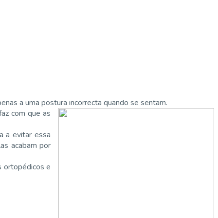
penas a uma postura incorrecta quando se sentam.
 faz com que as
a a evitar essa
elas acabam por
s ortopédicos e