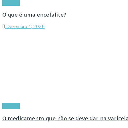
Doenças
O que é uma encefalite?
Dezembro 4, 2025
Doenças
O medicamento que não se deve dar na varicel