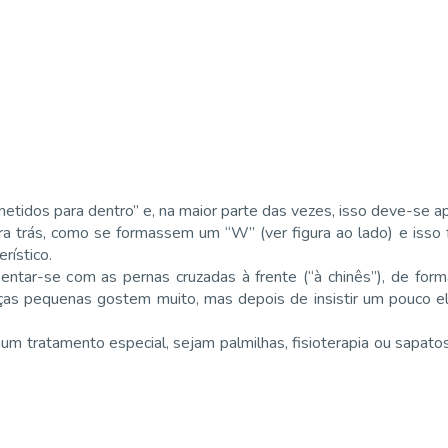
tidos para dentro” e, na maior parte das vezes, isso deve-se a
a trás, como se formassem um “W” (ver figura ao lado) e isso
rístico.
ntar-se com as pernas cruzadas à frente (“à chinês”), de form
nças pequenas gostem muito, mas depois de insistir um pouco 
um tratamento especial, sejam palmilhas, fisioterapia ou sapato