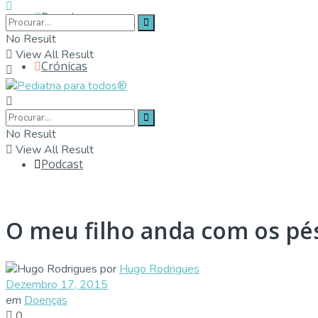
Parceiros
No Result
View All Result
Crónicas
Contactos
No Result
View All Result
Podcast
O meu filho anda com os pés
por
Hugo Rodrigues
Dezembro 17, 2015
em
Doenças
0