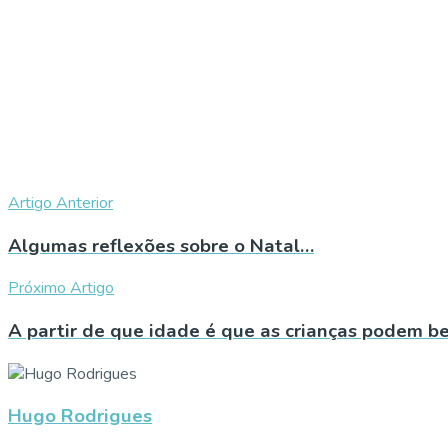
Artigo Anterior
Algumas reflexões sobre o Natal…
Próximo Artigo
A partir de que idade é que as crianças podem be
Hugo Rodrigues