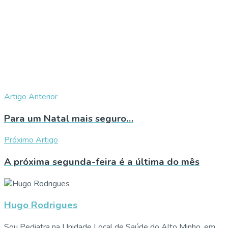
Artigo Anterior
Para um Natal mais seguro…
Próximo Artigo
A próxima segunda-feira é a última do mês
Hugo Rodrigues
Sou Pediatra na Unidade Local de Saúde do Alto Minho, em