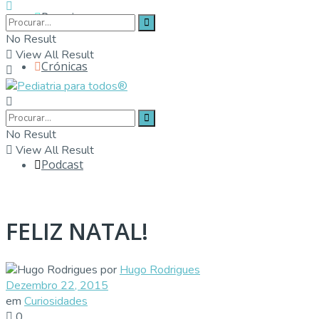
Parceiros
No Result
View All Result
Crónicas
Contactos
No Result
View All Result
Podcast
FELIZ NATAL!
por
Hugo Rodrigues
Dezembro 22, 2015
em
Curiosidades
0