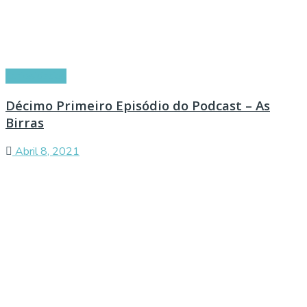
Curiosidades
Décimo Primeiro Episódio do Podcast – As
Birras
Abril 8, 2021