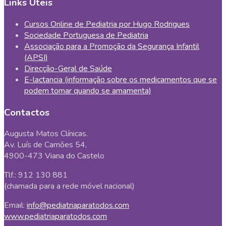
Links Úteis
Cursos Online de Pediatria por Hugo Rodrigues
Sociedade Portuguesa de Pediatria
Associação para a Promoção da Segurança Infantil
(APSI)
Direcção-Geral de Saúde
E-lactancia (informação sobre os medicamentos que se
podem tomar quando se amamenta)
Contactos
Augusta Matos Clínicas.
Av. Luís de Camões 54,
4900-473 Viana do Castelo
Tlf.: 912 130 881
(chamada para a rede móvel nacional)
Email:
info@pediatriaparatodos.com
www.pediatriaparatodos.com