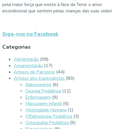
pela maior força que existe à face da Terra: o amor
incondicional que sentem pelas crianças das suas vidas!
Siga-nos no Facebook
Categorias
Alimentação
(98)
Amamentação
(17)
Artigos de Parceiros
(44)
Artigos dos Especialistas
(89)
Babywearing
(6)
Cirurgia Pediátrica
(11)
Enfermagem
(9)
Massagem Infantil
(5)
Motricidade Humana
(1)
Oftalmologia Pediátrica
(3)
Osteopatia Pediátrica
(9)
Parentalidade
(9)