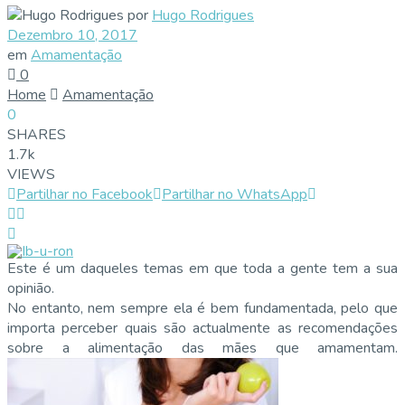
por
Hugo Rodrigues
Dezembro 10, 2017
em
Amamentação
0
Home
Amamentação
0
SHARES
1.7k
VIEWS
Partilhar no Facebook
Partilhar no WhatsApp
Este é um daqueles temas em que toda a gente tem a sua
opinião.
No entanto, nem sempre ela é bem fundamentada, pelo que
importa perceber quais são actualmente as recomendações
sobre a alimentação das mães que amamentam.