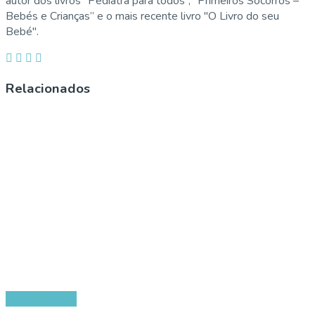
autor dos livros “Pediatra para todos”, “Primeiros Socorros –
Bebés e Crianças” e o mais recente livro "O Livro do seu
Bebé".
Relacionados
Amamentação