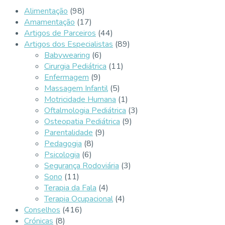
Alimentação
(98)
Amamentação
(17)
Artigos de Parceiros
(44)
Artigos dos Especialistas
(89)
Babywearing
(6)
Cirurgia Pediátrica
(11)
Enfermagem
(9)
Massagem Infantil
(5)
Motricidade Humana
(1)
Oftalmologia Pediátrica
(3)
Osteopatia Pediátrica
(9)
Parentalidade
(9)
Pedagogia
(8)
Psicologia
(6)
Segurança Rodoviária
(3)
Sono
(11)
Terapia da Fala
(4)
Terapia Ocupacional
(4)
Conselhos
(416)
Crónicas
(8)