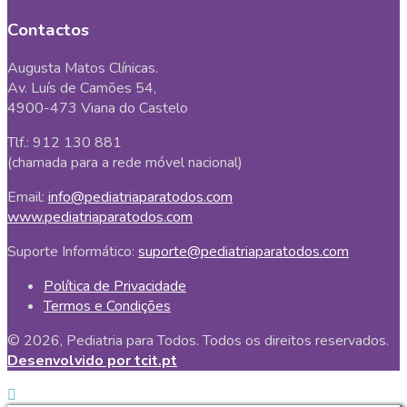
Contactos
Augusta Matos Clínicas.
Av. Luís de Camões 54,
4900-473 Viana do Castelo
Tlf.: 912 130 881
(chamada para a rede móvel nacional)
Email:
info@pediatriaparatodos.com
www.pediatriaparatodos.com
Suporte Informático:
suporte@pediatriaparatodos.com
Política de Privacidade
Termos e Condições
© 2026, Pediatria para Todos. Todos os direitos reservados.
Desenvolvido por tcit.pt