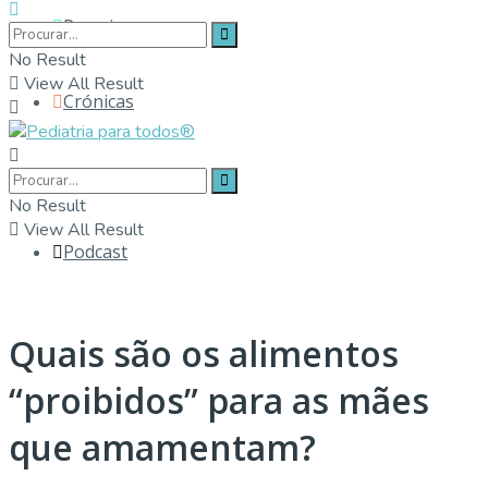
Parceiros
No Result
View All Result
Crónicas
Contactos
No Result
View All Result
Podcast
Quais são os alimentos
“proibidos” para as mães
que amamentam?