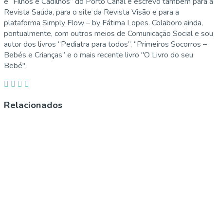
e “Filhos e Cadilhos” do Porto Canal e escrevo também para a
Revista Saúda, para o site da Revista Visão e para a
plataforma Simply Flow – by Fátima Lopes. Colaboro ainda,
pontualmente, com outros meios de Comunicação Social e sou
autor dos livros “Pediatra para todos”, “Primeiros Socorros –
Bebés e Crianças” e o mais recente livro "O Livro do seu
Bebé".
Relacionados