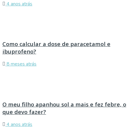
4 anos atrás
Como calcular a dose de paracetamol e
ibuprofeno?
8 meses atrás
O meu filho apanhou sol a mais e fez febre, o
que devo fazer?
4 anos atrás