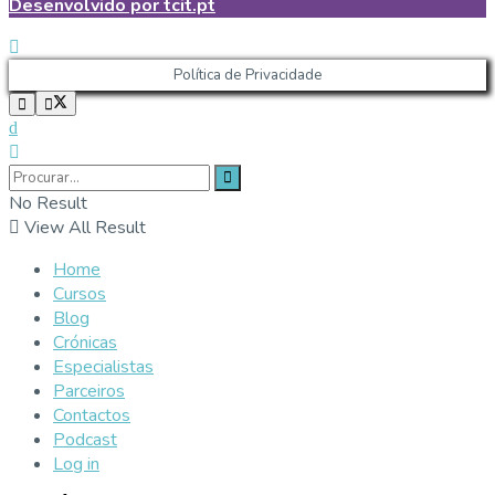
Desenvolvido por tcit.pt
Política de Privacidade
No Result
View All Result
Home
Cursos
Blog
Crónicas
Especialistas
Parceiros
Contactos
Podcast
Log in