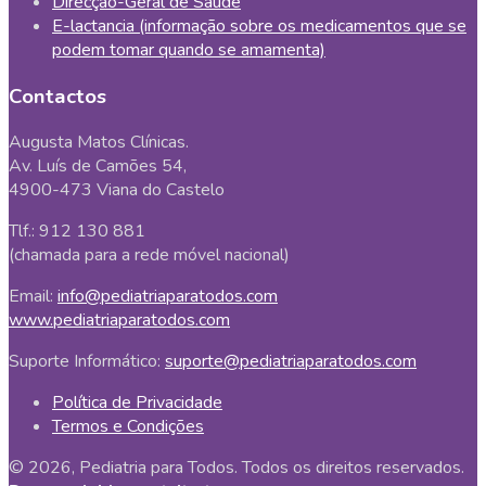
Direcção-Geral de Saúde
E-lactancia (informação sobre os medicamentos que se
podem tomar quando se amamenta)
Contactos
Augusta Matos Clínicas.
Av. Luís de Camões 54,
4900-473 Viana do Castelo
Tlf.: 912 130 881
(chamada para a rede móvel nacional)
Email:
info@pediatriaparatodos.com
www.pediatriaparatodos.com
Suporte Informático:
suporte@pediatriaparatodos.com
Política de Privacidade
Termos e Condições
© 2026, Pediatria para Todos. Todos os direitos reservados.