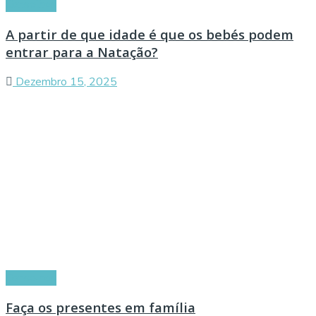
Conselhos
A partir de que idade é que os bebés podem
entrar para a Natação?
Dezembro 15, 2025
Conselhos
Faça os presentes em família