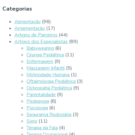
Categorias
Alimentação
(98)
Amamentação
(17)
Artigos de Parceiros
(44)
Artigos dos Especialistas
(89)
Babywearing
(6)
Cirurgia Pediátrica
(11)
Enfermagem
(9)
Massagem Infantil
(5)
Motricidade Humana
(1)
Oftalmologia Pediátrica
(3)
Osteopatia Pediátrica
(9)
Parentalidade
(9)
Pedagogia
(8)
Psicologia
(6)
Segurança Rodoviária
(3)
Sono
(11)
Terapia da Fala
(4)
Terapia Ocupacional
(4)