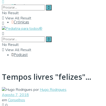
Parceiros
No Result
View All Result
Crónicas
Contactos
No Result
View All Result
Podcast
Tempos livres "felizes"…
por
Hugo Rodrigues
Agosto 7, 2018
em
Conselhos
0