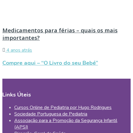
Medicamentos para férias – quais os mais
importantes?
4 anos atrás
Compre aqui – “O Livro do seu Bebé”
Links Úteis
Cursos Online de Pediatria por Hugo Rodrigues
Sociedade Portuguesa de Pediatria
Associação para a Promoção da Segurança Infantil
(APSI)