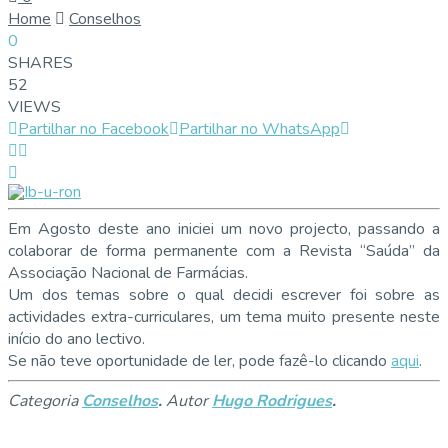
Home
Conselhos
0
SHARES
52
VIEWS
Partilhar no Facebook
Partilhar no WhatsApp
Em Agosto deste ano iniciei um novo projecto, passando a
colaborar de forma permanente com a Revista “Saúda” da
Associação Nacional de Farmácias.
Um dos temas sobre o qual decidi escrever foi sobre as
actividades extra-curriculares, um tema muito presente neste
início do ano lectivo.
Se não teve oportunidade de ler, pode fazê-lo clicando
aqui
.
Categoria
Conselhos
.
Autor
Hugo Rodrigues
.