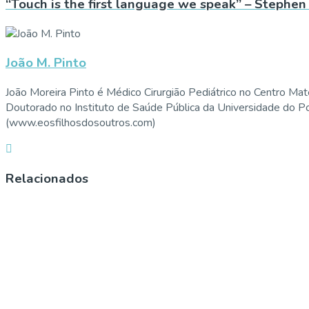
“Touch is the first language we speak” – Stephen
João M. Pinto
João Moreira Pinto é Médico Cirurgião Pediátrico no Centro Mater
Doutorado no Instituto de Saúde Pública da Universidade do Port
(www.eosfilhosdosoutros.com)
Relacionados