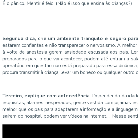
É o pânico. Mentir é feio. (Não é isso que ensina às crianças?)
Segunda dica, crie um ambiente tranquilo e seguro para
estarem confiantes e não transparecer o nervosismo. A melhor 
à volta da anestesia geram ansiedade escusada aos pais. Lem
preparados para o que vai acontecer, podem até entrar na sal
operatório em questão não está preparado para essa dinâmica, a
procura transmitir à criança, levar um boneco ou qualquer outro 
Terceiro, explique com antecedência.
Dependendo da idade, 
esquisitas, alarmes inesperados, gente vestida com pijamas es
melhor que os pais para adaptarem a informação e a linguagem 
saírem do hospital, podem ver vídeos na internet… Nesse sentid