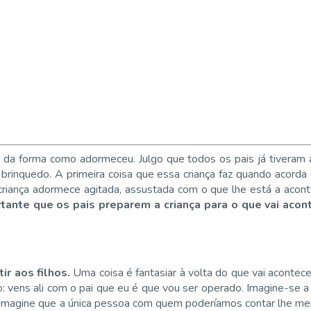
da forma como adormeceu. Julgo que todos os pais já tiveram a 
rinquedo. A primeira coisa que essa criança faz quando acorda
riança adormece agitada, assustada com o que lhe está a aconte
tante que os pais preparem a criança para o que vai acont
ir aos filhos.
Uma coisa é fantasiar à volta do que vai aconte
lo: vens ali com o pai que eu é que vou ser operado. Imagine-se a
a. Imagine que a única pessoa com quem poderíamos contar lhe me