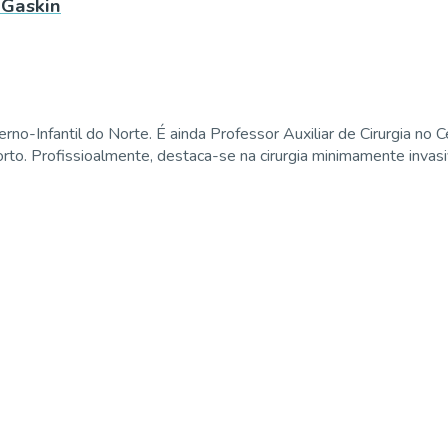
 Gaskin
no-Infantil do Norte. É ainda Professor Auxiliar de Cirurgia no C
o. Profissioalmente, destaca-se na cirurgia minimamente invasiva