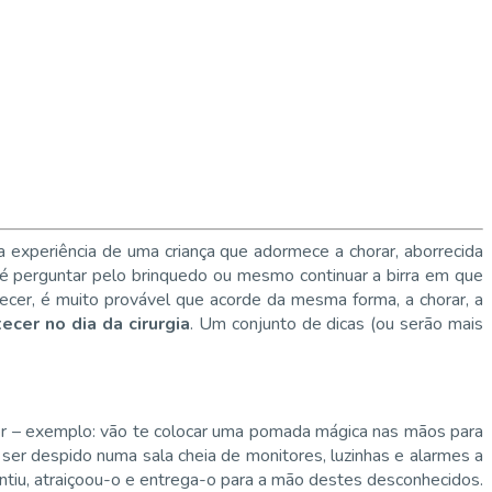
experiência de uma criança que adormece a chorar, aborrecida
 é perguntar pelo brinquedo ou mesmo continuar a birra em que
cer, é muito provável que acorde da mesma forma, a chorar, a
ecer no dia da cirurgia
. Um conjunto de dicas (ou serão mais
cer – exemplo: vão te colocar uma pomada mágica nas mãos para
 ser despido numa sala cheia de monitores, luzinhas e alarmes a
ntiu, atraiçoou-o e entrega-o para a mão destes desconhecidos.