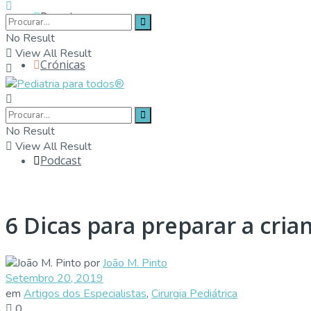
Parceiros
No Result
View All Result
Crónicas
Contactos
No Result
View All Result
Podcast
6 Dicas para preparar a crian
por
João M. Pinto
Setembro 20, 2019
em
Artigos dos Especialistas
,
Cirurgia Pediátrica
0