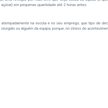
om açúcar) em pequenas quantidade até 2 horas antes.
 atempadamente na escola e no seu emprego, que tipo de declar
 cirurgião ou alguém da equipa, porque, no stress do acontecimen