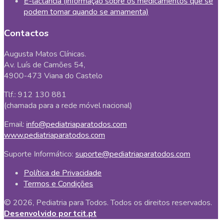
E-lactancia (informação sobre os medicamentos que se
podem tomar quando se amamenta)
Contactos
Augusta Matos Clínicas.
Av. Luís de Camões 54,
4900-473 Viana do Castelo
Tlf.: 912 130 881
(chamada para a rede móvel nacional)
Email:
info@pediatriaparatodos.com
www.pediatriaparatodos.com
Suporte Informático:
suporte@pediatriaparatodos.com
Política de Privacidade
Termos e Condições
© 2026, Pediatria para Todos. Todos os direitos reservados.
Desenvolvido por tcit.pt