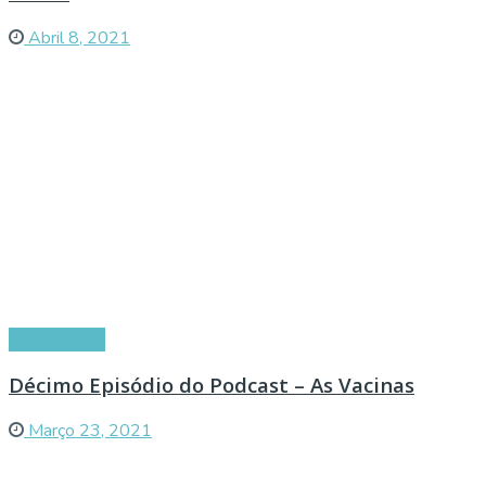
Abril 8, 2021
Curiosidades
Décimo Episódio do Podcast – As Vacinas
Março 23, 2021