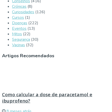
Conselhos
(416)
Crónicas
(8)
Curiosidades
(126)
Cursos
(1)
Doenças
(222)
Eventos
(13)
Mitos
(22)
Segurança
(30)
Vacinas
(32)
Artigos Recomendados
Como calcular a dose de paracetamol e
ibuprofeno?
8 meses atrás