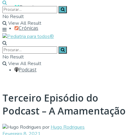
Parceiros
No Result
View All Result
Crónicas
Contactos
No Result
View All Result
Podcast
Terceiro Episódio do
Podcast – A Amamentação
por
Hugo Rodrigues
Fevereiro 8, 2021