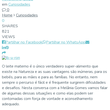
em
Curiosidades
0
Home
Curiosidades
0
SHARES
821
VIEWS
Partilhar no Facebook
Partilhar no WhatsApp
O leite materno é o único verdadeiro super-alimento que
existe na Natureza e as suas vantagens são inúmeras, para os
bebés, para as mães e para as famílias. No entanto, nem
sempre o percurso é fácil e é frequente surgirem dificuldades
e desafios. Nesta conversa com a Melânia Gomes vamos falar
de algumas dessas situações e como elas podem ser
contornadas com força de vontade e aconselhamento
adequado.