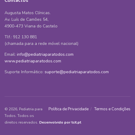
Contactos
Augusta Matos Clínicas.
Av. Luís de Camões 54,
4900-473 Viana do Castelo
Tlf.: 912 130 881
(chamada para a rede móvel nacional)
Email:
info@pediatriaparatodos.com
www.pediatriaparatodos.com
Suporte Informático:
suporte@pediatriaparatodos.com
Política de Privacidade
Termos e Condições
© 2026, Pediatria para
Todos. Todos os
direitos reservados.
Desenvolvido por tcit.pt