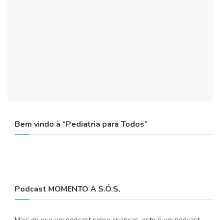
Bem vindo à “Pediatria para Todos”
Podcast MOMENTO A S.Ó.S.
Mais do que um podcast sobre crianças, este é um podcast