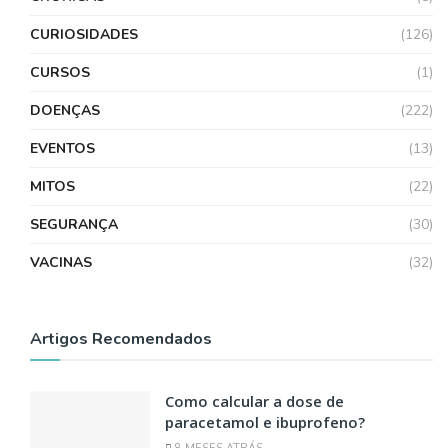
CURIOSIDADES
(126)
CURSOS
(1)
DOENÇAS
(222)
EVENTOS
(13)
MITOS
(22)
SEGURANÇA
(30)
VACINAS
(32)
Artigos Recomendados
Como calcular a dose de
paracetamol e ibuprofeno?