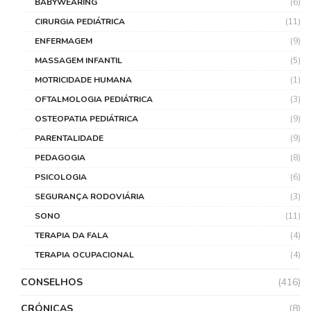
BABYWEARING
(6)
CIRURGIA PEDIÁTRICA
(11)
ENFERMAGEM
(9)
MASSAGEM INFANTIL
(5)
MOTRICIDADE HUMANA
(1)
OFTALMOLOGIA PEDIÁTRICA
(3)
OSTEOPATIA PEDIÁTRICA
(9)
PARENTALIDADE
(9)
PEDAGOGIA
(8)
PSICOLOGIA
(6)
SEGURANÇA RODOVIÁRIA
(3)
SONO
(11)
TERAPIA DA FALA
(4)
TERAPIA OCUPACIONAL
(4)
CONSELHOS
(416)
CRÓNICAS
(8)