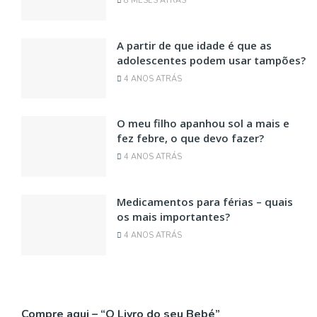
8 MESES ATRÁS
A partir de que idade é que as
adolescentes podem usar tampões?
4 ANOS ATRÁS
O meu filho apanhou sol a mais e
fez febre, o que devo fazer?
4 ANOS ATRÁS
Medicamentos para férias – quais
os mais importantes?
4 ANOS ATRÁS
Compre aqui – “O Livro do seu Bebé”