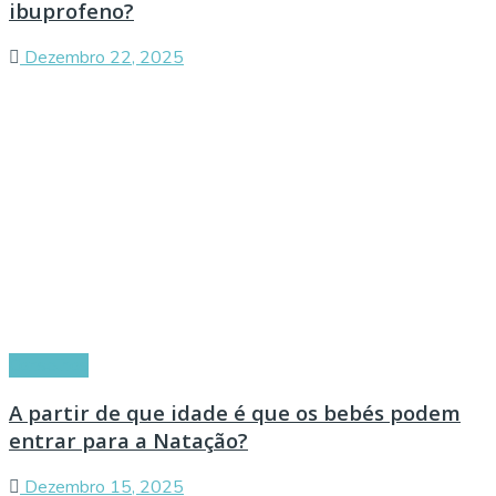
ibuprofeno?
Dezembro 22, 2025
Conselhos
A partir de que idade é que os bebés podem
entrar para a Natação?
Dezembro 15, 2025