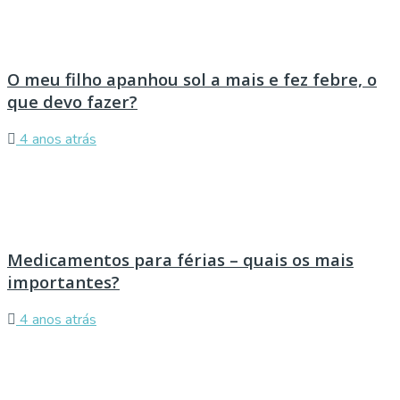
O meu filho apanhou sol a mais e fez febre, o
que devo fazer?
4 anos atrás
Medicamentos para férias – quais os mais
importantes?
4 anos atrás