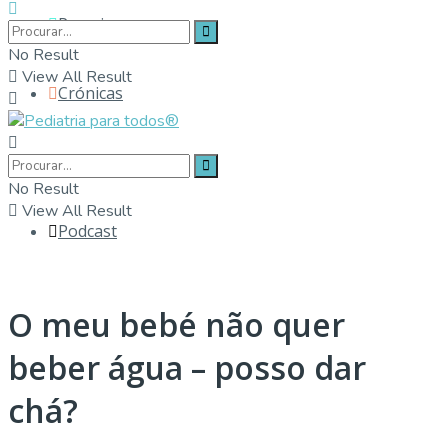
Parceiros
No Result
View All Result
Crónicas
Contactos
No Result
View All Result
Podcast
O meu bebé não quer
beber água – posso dar
chá?