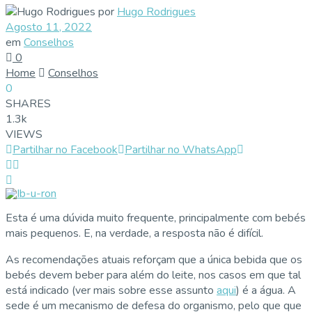
por
Hugo Rodrigues
Agosto 11, 2022
em
Conselhos
0
Home
Conselhos
0
SHARES
1.3k
VIEWS
Partilhar no Facebook
Partilhar no WhatsApp
Esta é uma dúvida muito frequente, principalmente com bebés
mais pequenos. E, na verdade, a resposta não é difícil.
As recomendações atuais reforçam que a única bebida que os
bebés devem beber para além do leite, nos casos em que tal
está indicado (ver mais sobre esse assunto
aqui
) é a água. A
sede é um mecanismo de defesa do organismo, pelo que que