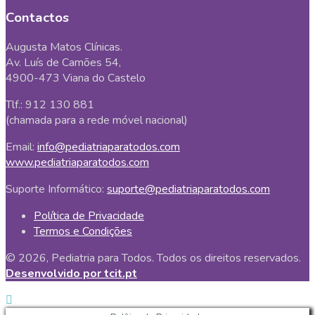
Contactos
Augusta Matos Clínicas.
Av. Luís de Camões 54,
4900-473 Viana do Castelo
Tlf.: 912 130 881
(chamada para a rede móvel nacional)
Email:
info@pediatriaparatodos.com
www.pediatriaparatodos.com
Suporte Informático:
suporte@pediatriaparatodos.com
Política de Privacidade
Termos e Condições
© 2026, Pediatria para Todos. Todos os direitos reservados.
Desenvolvido por tcit.pt