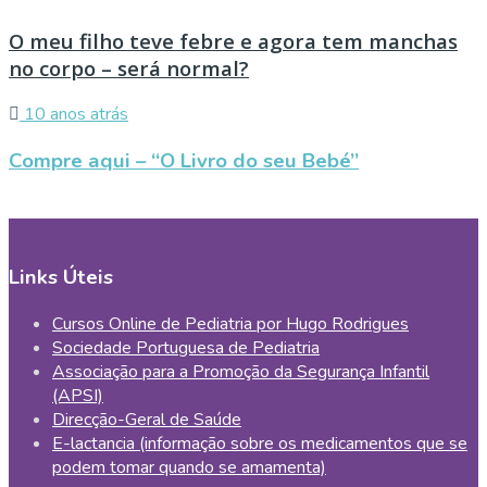
O meu filho teve febre e agora tem manchas
no corpo – será normal?
10 anos atrás
Compre aqui – “O Livro do seu Bebé”
Links Úteis
Cursos Online de Pediatria por Hugo Rodrigues
Sociedade Portuguesa de Pediatria
Associação para a Promoção da Segurança Infantil
(APSI)
Direcção-Geral de Saúde
E-lactancia (informação sobre os medicamentos que se
podem tomar quando se amamenta)