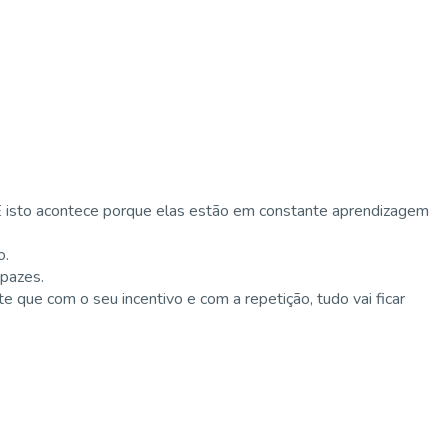
 E isto acontece porque elas estão em constante aprendizagem
o.
apazes.
 que com o seu incentivo e com a repetição, tudo vai ficar