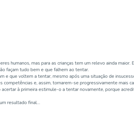
seres humanos, mas para as crianças tem um relevo ainda maior.
ão façam tudo bem e que falhem ao tentar.
tam e que voltem a tentar, mesmo após uma situação de insucess
vas competências e, assim, tornarem-se progressivamente mais c
acertar à primeira estimule-o a tentar novamente, porque acredite
m resultado final…