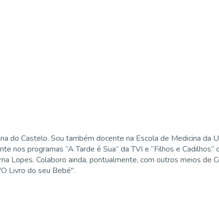
ana do Castelo. Sou também docente na Escola de Medicina da U
ente nos programas “A Tarde é Sua” da TVI e “Filhos e Cadilhos”
ima Lopes. Colaboro ainda, pontualmente, com outros meios de Co
 "O Livro do seu Bebé".