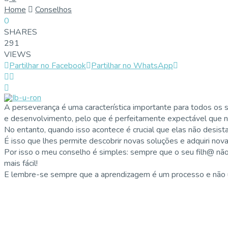
Home
Conselhos
0
SHARES
291
VIEWS
Partilhar no Facebook
Partilhar no WhatsApp
A perseverança é uma característica importante para todos os 
e desenvolvimento, pelo que é perfeitamente expectável que n
No entanto, quando isso acontece é crucial que elas não desis
É isso que lhes permite descobrir novas soluções e adquiri no
Por isso o meu conselho é simples: sempre que o seu filh@ não 
mais fácil!
E lembre-se sempre que a aprendizagem é um processo e não u