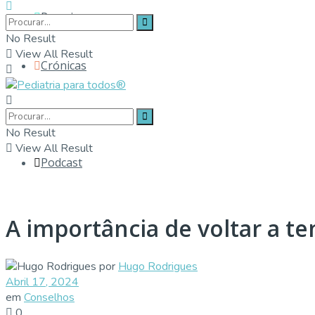
Parceiros
No Result
View All Result
Crónicas
Contactos
No Result
View All Result
Podcast
A importância de voltar a te
por
Hugo Rodrigues
Abril 17, 2024
em
Conselhos
0