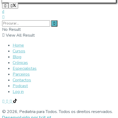
No Result
View All Result
Home
Cursos
Blog
Crónicas
Especialistas
Parceiros
Contactos
Podcast
Log in
© 2026, Pediatria para Todos. Todos os direitos reservados.
Desenvolvido por tcit.pt