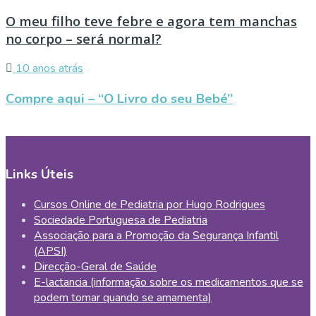
O meu filho teve febre e agora tem manchas
no corpo – será normal?
10 anos atrás
Compre aqui – “O Livro do seu Bebé”
Links Úteis
Cursos Online de Pediatria por Hugo Rodrigues
Sociedade Portuguesa de Pediatria
Associação para a Promoção da Segurança Infantil
(APSI)
Direcção-Geral de Saúde
E-lactancia (informação sobre os medicamentos que se
podem tomar quando se amamenta)