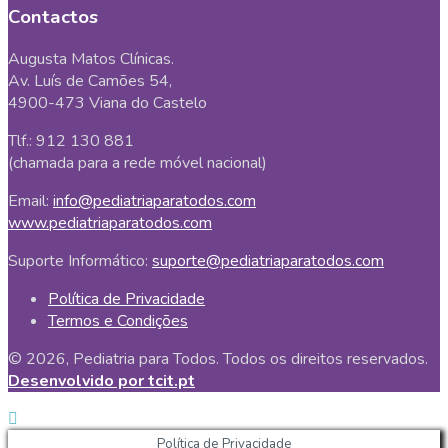
Contactos
Augusta Matos Clínicas.
Av. Luís de Camões 54,
4900-473 Viana do Castelo
Tlf.: 912 130 881
(chamada para a rede móvel nacional)
Email:
info@pediatriaparatodos.com
www.pediatriaparatodos.com
Suporte Informático:
suporte@pediatriaparatodos.com
Política de Privacidade
Termos e Condições
© 2026, Pediatria para Todos. Todos os direitos reservados.
Desenvolvido por tcit.pt
Política de Privacidade