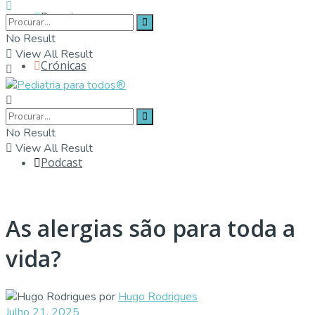
Parceiros
No Result
View All Result
Crónicas
Contactos
No Result
View All Result
Podcast
As alergias são para toda a
vida?
por
Hugo Rodrigues
Julho 21, 2025