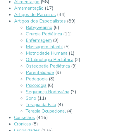
Alimentação
(98)
Amamentação
(17)
Artigos de Parceiros
(44)
Artigos dos Especialistas
(89)
Babywearing
(6)
Cirurgia Pediátrica
(11)
Enfermagem
(9)
Massagem Infantil
(5)
Motricidade Humana
(1)
Oftalmologia Pediátrica
(3)
Osteopatia Pediátrica
(9)
Parentalidade
(9)
Pedagogia
(8)
Psicologia
(6)
Segurança Rodoviária
(3)
Sono
(11)
Terapia da Fala
(4)
Terapia Ocupacional
(4)
Conselhos
(416)
Crónicas
(8)
Curiosidades
(126)