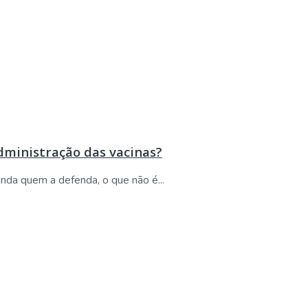
dministração das vacinas?
inda quem a defenda, o que não é...