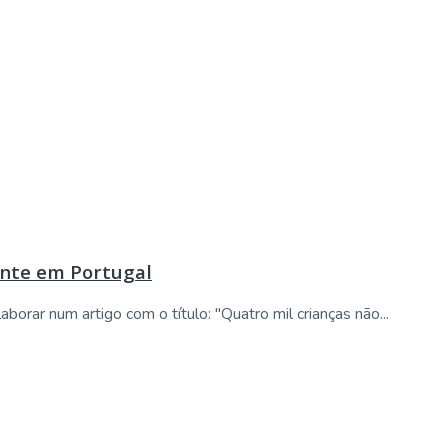
ente em Portugal
borar num artigo com o título: "Quatro mil crianças não...