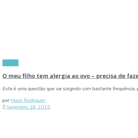
Vacinas
O meu filho tem alergia ao ovo – precisa de faze
Esta é uma questão que vai surgindo com bastante frequência, p
por
Hugo Rodrigues
Setembro 18, 2015