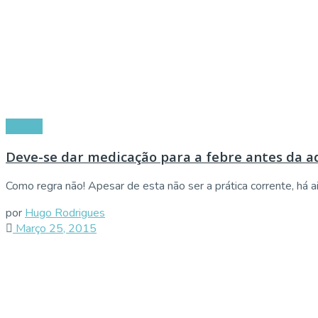
Vacinas
Deve-se dar medicação para a febre antes da a
Como regra não! Apesar de esta não ser a prática corrente, há a
por
Hugo Rodrigues
Março 25, 2015