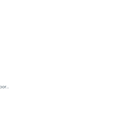
or...