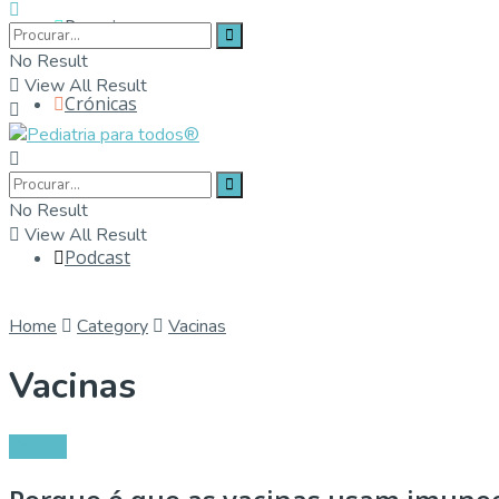
Parceiros
No Result
View All Result
Crónicas
Contactos
No Result
View All Result
Podcast
Home
Category
Vacinas
Vacinas
Vacinas