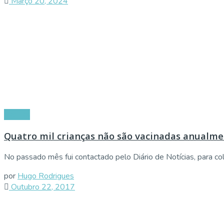
Março 20, 2024
Vacinas
Quatro mil crianças não são vacinadas anualm
No passado mês fui contactado pelo Diário de Notícias, para cola
por
Hugo Rodrigues
Outubro 22, 2017