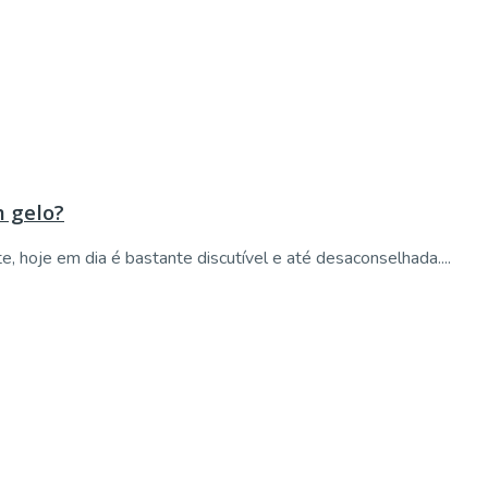
m gelo?
e, hoje em dia é bastante discutível e até desaconselhada....