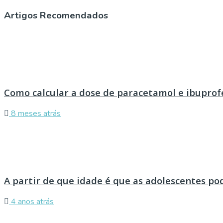
Artigos Recomendados
Como calcular a dose de paracetamol e ibuprof
8 meses atrás
A partir de que idade é que as adolescentes p
4 anos atrás