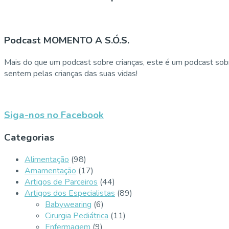
Podcast MOMENTO A S.Ó.S.
Mais do que um podcast sobre crianças, este é um podcast sobr
sentem pelas crianças das suas vidas!
Siga-nos no Facebook
Categorias
Alimentação
(98)
Amamentação
(17)
Artigos de Parceiros
(44)
Artigos dos Especialistas
(89)
Babywearing
(6)
Cirurgia Pediátrica
(11)
Enfermagem
(9)