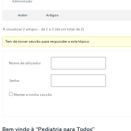
Administrador
Autor
Artigos
A visualizar 2 artigos - de 1 a 2 (de um total de 2)
Tem de iniciar sessão para responder a este tópico.
Nome de utilizador:
Senha:
Manter a minha sessão
Bem vindo à “Pediatria para Todos”