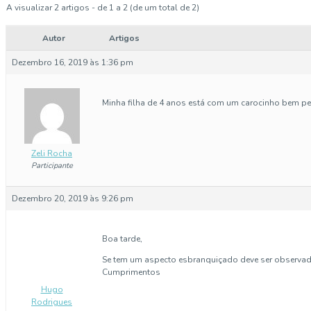
A visualizar 2 artigos - de 1 a 2 (de um total de 2)
Autor
Artigos
Dezembro 16, 2019 às 1:36 pm
Minha filha de 4 anos está com um carocinho bem p
Zeli Rocha
Participante
Dezembro 20, 2019 às 9:26 pm
Boa tarde,
Se tem um aspecto esbranquiçado deve ser observada
Cumprimentos
Hugo
Rodrigues