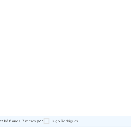
vez
há 6 anos, 7 meses
por
Hugo Rodrigues
.