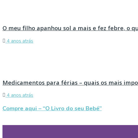
O meu filho apanhou sol a mais e fez febre, o q
4 anos atrás
Medicamentos para férias – quais os mais imp
4 anos atrás
Compre aqui – “O Livro do seu Bebé”