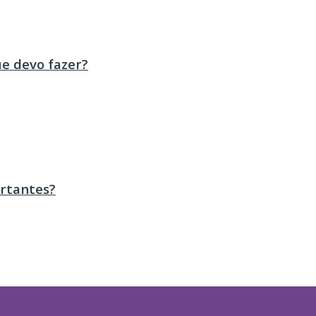
ue devo fazer?
ortantes?