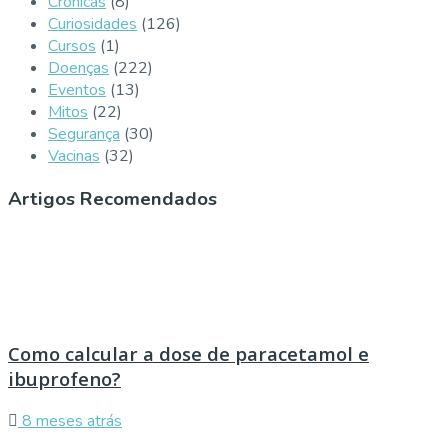
Crónicas
(8)
Curiosidades
(126)
Cursos
(1)
Doenças
(222)
Eventos
(13)
Mitos
(22)
Segurança
(30)
Vacinas
(32)
Artigos Recomendados
Como calcular a dose de paracetamol e
ibuprofeno?
8 meses atrás