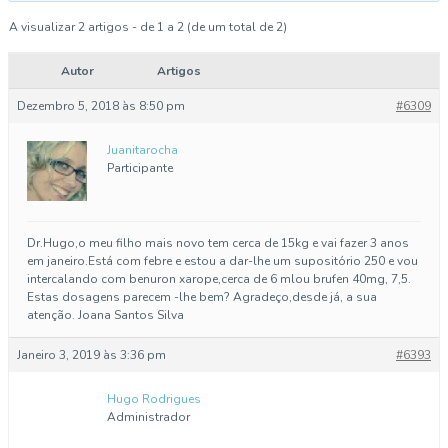
A visualizar 2 artigos - de 1 a 2 (de um total de 2)
Autor
Artigos
Dezembro 5, 2018 às 8:50 pm
#6309
Juanitarocha
Participante
Dr.Hugo,o meu filho mais novo tem cerca de 15kg e vai fazer 3 anos
em janeiro.Está com febre e estou a dar-lhe um supositório 250 e vou
intercalando com benuron xarope,cerca de 6 mlou brufen 40mg, 7,5.
Estas dosagens parecem -lhe bem? Agradeço,desde já, a sua
atenção. Joana Santos Silva
Janeiro 3, 2019 às 3:36 pm
#6393
Hugo Rodrigues
Administrador