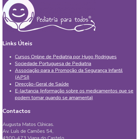
Links Úteis
Cursos Online de Pediatria por Hugo Rodrigues
Sociedade Portuguesa de Pediatria
Associação para a Promoção da Segurança Infantil
(APSI)
Direcção-Geral de Saúde
E-lactancia (informação sobre os medicamentos que se
podem tomar quando se amamenta)
Contactos
Augusta Matos Clínicas.
Av. Luís de Camões 54,
4900-473 Viana do Castelo