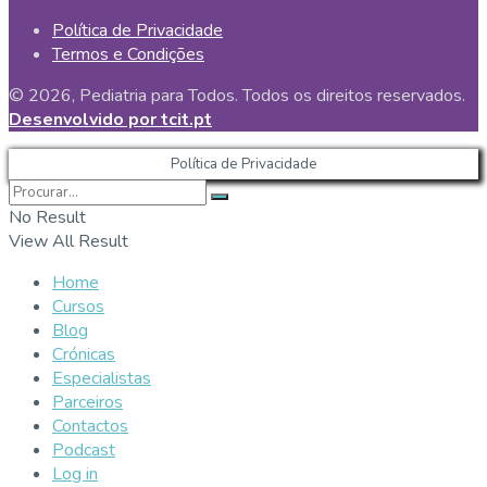
Política de Privacidade
Termos e Condições
© 2026, Pediatria para Todos. Todos os direitos reservados.
Desenvolvido por tcit.pt
Política de Privacidade
No Result
View All Result
Home
Cursos
Blog
Crónicas
Especialistas
Parceiros
Contactos
Podcast
Log in