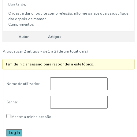
Boa tarde,
O ideal é dar o iogurte como refeição, não me parece que se justifique
dar depois de mamar.
Cumprimentos
Autor
Artigos
A visualizar 2 artigos - de 1 a 2 (de um total de 2)
Tem de iniciar sessão para responder a este tópico.
Nome de utilizador:
Senha:
Manter a minha sessão
Log In