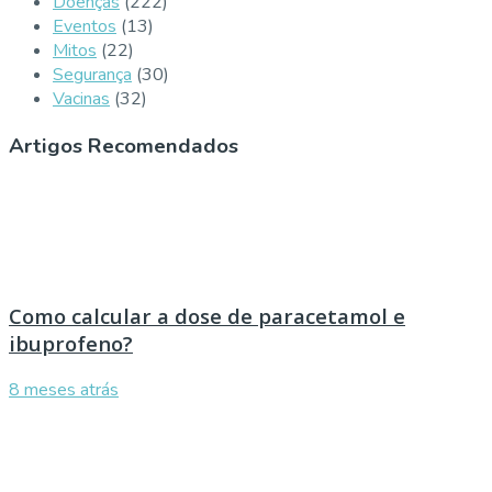
Doenças
(222)
Eventos
(13)
Mitos
(22)
Segurança
(30)
Vacinas
(32)
Artigos Recomendados
Como calcular a dose de paracetamol e
ibuprofeno?
8 meses atrás