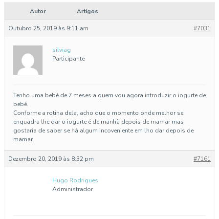
Autor
Artigos
Outubro 25, 2019 às 9:11 am
#7031
silviag
Participante
Tenho uma bebé de 7 meses a quem vou agora introduzir o iogurte de
bebé.
Conforme a rotina dela, acho que o momento onde melhor se
enquadra lhe dar o iogurte é de manhã depois de mamar mas
gostaria de saber se há algum incoveniente em lho dar depois de
mamar.
Dezembro 20, 2019 às 8:32 pm
#7161
Hugo Rodrigues
Administrador