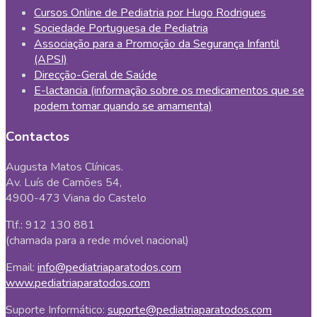
Cursos Online de Pediatria por Hugo Rodrigues
Sociedade Portuguesa de Pediatria
Associação para a Promoção da Segurança Infantil
(APSI)
Direcção-Geral de Saúde
E-lactancia (informação sobre os medicamentos que se
podem tomar quando se amamenta)
Contactos
Augusta Matos Clínicas.
Av. Luís de Camões 54,
4900-473 Viana do Castelo
Tlf.: 912 130 881
(chamada para a rede móvel nacional)
Email:
info@pediatriaparatodos.com
www.pediatriaparatodos.com
Suporte Informático:
suporte@pediatriaparatodos.com