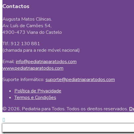
Contactos
Augusta Matos Clínicas.
Av. Luís de Camões 54,
4900-473 Viana do Castelo
Tlf.: 912 130 881
(chamada para a rede móvel nacional)
Email:
info@pediatriaparatodos.com
www.pediatriaparatodos.com
Suporte Informático:
suporte@pediatriaparatodos.com
Política de Privacidade
Termos e Condições
© 2026, Pediatria para Todos. Todos os direitos reservados.
De