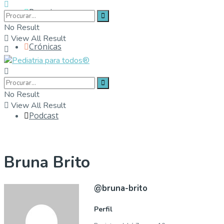
Parceiros
No Result
View All Result
Crónicas
Contactos
No Result
View All Result
Podcast
Bruna Brito
@bruna-brito
Perfil