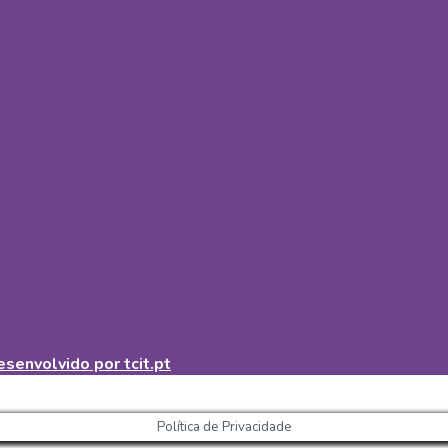
senvolvido por tcit.pt
Política de Privacidade