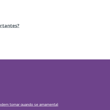
ortantes?
 podem tomar quando se amamenta)