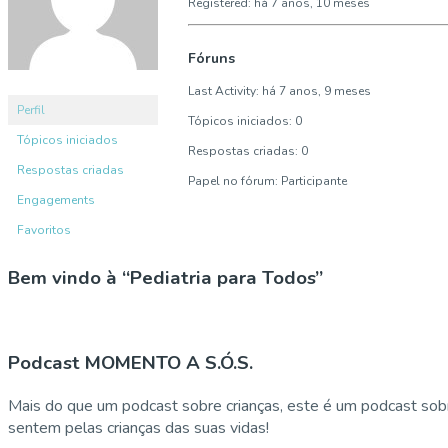
Registered: há 7 anos, 10 meses
Fóruns
Last Activity: há 7 anos, 9 meses
Perfil
Tópicos iniciados: 0
Tópicos iniciados
Respostas criadas: 0
Respostas criadas
Papel no fórum: Participante
Engagements
Favoritos
Bem vindo à “Pediatria para Todos”
Podcast MOMENTO A S.Ó.S.
Mais do que um podcast sobre crianças, este é um podcast sobr
sentem pelas crianças das suas vidas!