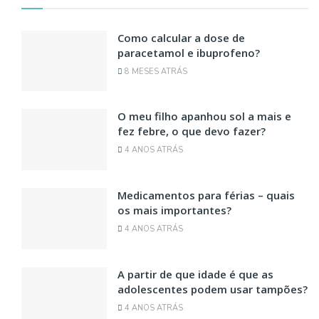
Como calcular a dose de
paracetamol e ibuprofeno?
8 MESES ATRÁS
O meu filho apanhou sol a mais e
fez febre, o que devo fazer?
4 ANOS ATRÁS
Medicamentos para férias – quais
os mais importantes?
4 ANOS ATRÁS
A partir de que idade é que as
adolescentes podem usar tampões?
4 ANOS ATRÁS