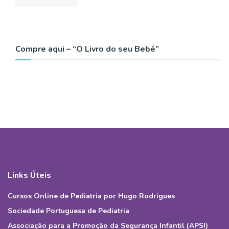
Compre aqui – “O Livro do seu Bebé”
Links Úteis
Cursos Online de Pediatria por Hugo Rodrigues
Sociedade Portuguesa de Pediatria
Associação para a Promoção da Segurança Infantil (APSI)