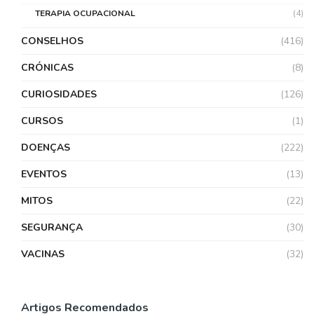
TERAPIA OCUPACIONAL
(4)
CONSELHOS
(416)
CRÓNICAS
(8)
CURIOSIDADES
(126)
CURSOS
(1)
DOENÇAS
(222)
EVENTOS
(13)
MITOS
(22)
SEGURANÇA
(30)
VACINAS
(32)
Artigos Recomendados