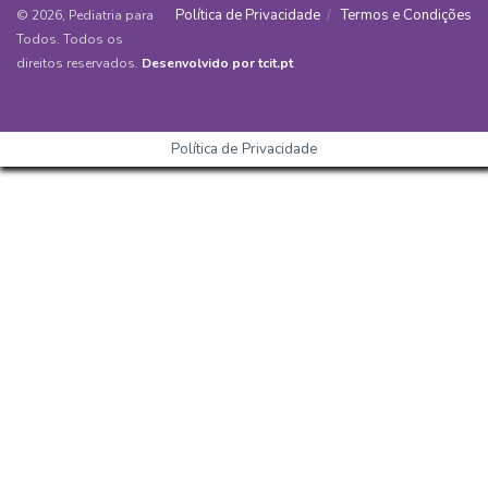
Política de Privacidade
Termos e Condições
© 2026, Pediatria para
Todos. Todos os
direitos reservados.
Desenvolvido por tcit.pt
Política de Privacidade