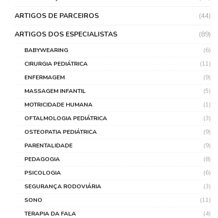
ARTIGOS DE PARCEIROS
(44)
ARTIGOS DOS ESPECIALISTAS
(89)
BABYWEARING
(6)
CIRURGIA PEDIÁTRICA
(11)
ENFERMAGEM
(9)
MASSAGEM INFANTIL
(5)
MOTRICIDADE HUMANA
(1)
OFTALMOLOGIA PEDIÁTRICA
(3)
OSTEOPATIA PEDIÁTRICA
(9)
PARENTALIDADE
(9)
PEDAGOGIA
(8)
PSICOLOGIA
(6)
SEGURANÇA RODOVIÁRIA
(3)
SONO
(11)
TERAPIA DA FALA
(4)