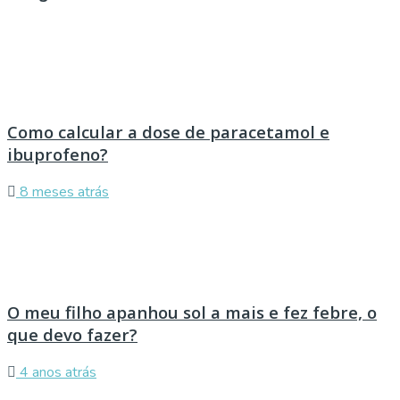
Como calcular a dose de paracetamol e
ibuprofeno?
8 meses atrás
O meu filho apanhou sol a mais e fez febre, o
que devo fazer?
4 anos atrás