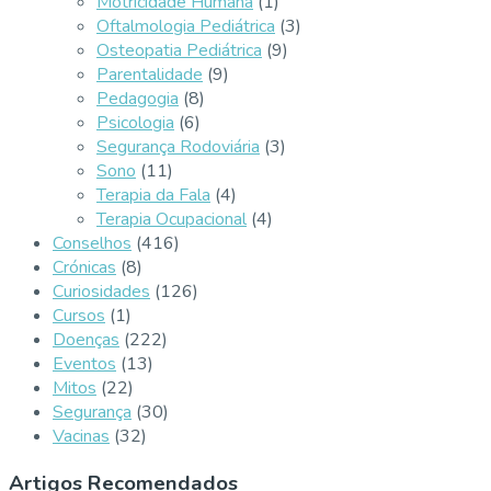
Motricidade Humana
(1)
Oftalmologia Pediátrica
(3)
Osteopatia Pediátrica
(9)
Parentalidade
(9)
Pedagogia
(8)
Psicologia
(6)
Segurança Rodoviária
(3)
Sono
(11)
Terapia da Fala
(4)
Terapia Ocupacional
(4)
Conselhos
(416)
Crónicas
(8)
Curiosidades
(126)
Cursos
(1)
Doenças
(222)
Eventos
(13)
Mitos
(22)
Segurança
(30)
Vacinas
(32)
Artigos Recomendados