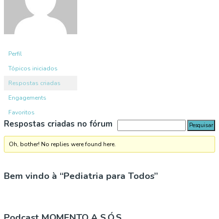
Perfil
Tópicos iniciados
Respostas criadas
Engagements
Favoritos
Respostas criadas no fórum
Oh, bother! No replies were found here.
Bem vindo à “Pediatria para Todos”
Podcast MOMENTO A S.Ó.S.