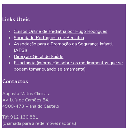
Links Úteis
Cursos Online de Pediatria por Hugo Rodrigues
Sociedade Portuguesa de Pediatria
Associação para a Promoção da Segurança Infantil
(APSI)
Direcção-Geral de Saúde
E-lactancia (informação sobre os medicamentos que se
podem tomar quando se amamenta)
Contactos
Augusta Matos Clínicas.
Av. Luís de Camões 54,
4900-473 Viana do Castelo
Tlf.: 912 130 881
(chamada para a rede móvel nacional)