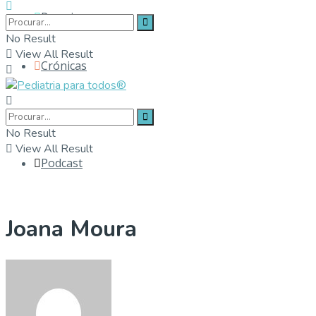
Parceiros
No Result
View All Result
Crónicas
Contactos
No Result
View All Result
Podcast
Joana Moura