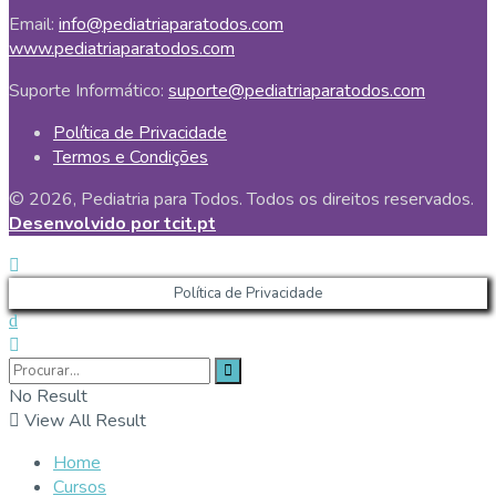
Email:
info@pediatriaparatodos.com
www.pediatriaparatodos.com
Suporte Informático:
suporte@pediatriaparatodos.com
Política de Privacidade
Termos e Condições
© 2026, Pediatria para Todos. Todos os direitos reservados.
Desenvolvido por tcit.pt
Política de Privacidade
No Result
View All Result
Home
Cursos