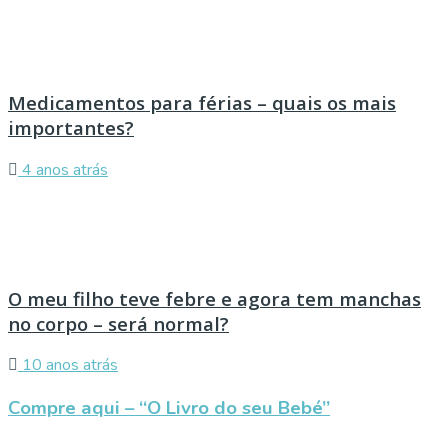
Medicamentos para férias – quais os mais
importantes?
4 anos atrás
O meu filho teve febre e agora tem manchas
no corpo – será normal?
10 anos atrás
Compre aqui – “O Livro do seu Bebé”