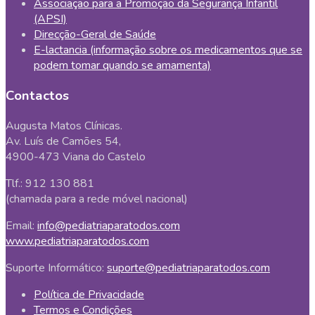
Associação para a Promoção da Segurança Infantil
(APSI)
Direcção-Geral de Saúde
E-lactancia (informação sobre os medicamentos que se
podem tomar quando se amamenta)
Contactos
Augusta Matos Clínicas.
Av. Luís de Camões 54,
4900-473 Viana do Castelo
Tlf.: 912 130 881
(chamada para a rede móvel nacional)
Email:
info@pediatriaparatodos.com
www.pediatriaparatodos.com
Suporte Informático:
suporte@pediatriaparatodos.com
Política de Privacidade
Termos e Condições