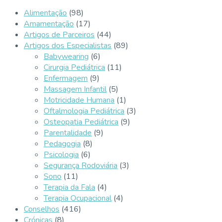
Alimentação
(98)
Amamentação
(17)
Artigos de Parceiros
(44)
Artigos dos Especialistas
(89)
Babywearing
(6)
Cirurgia Pediátrica
(11)
Enfermagem
(9)
Massagem Infantil
(5)
Motricidade Humana
(1)
Oftalmologia Pediátrica
(3)
Osteopatia Pediátrica
(9)
Parentalidade
(9)
Pedagogia
(8)
Psicologia
(6)
Segurança Rodoviária
(3)
Sono
(11)
Terapia da Fala
(4)
Terapia Ocupacional
(4)
Conselhos
(416)
Crónicas
(8)