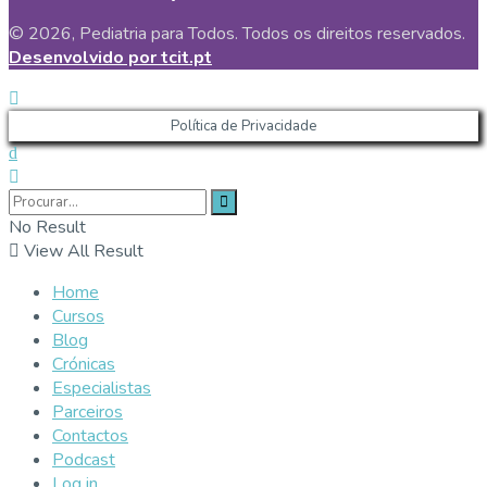
© 2026, Pediatria para Todos. Todos os direitos reservados.
Desenvolvido por tcit.pt
Política de Privacidade
No Result
View All Result
Home
Cursos
Blog
Crónicas
Especialistas
Parceiros
Contactos
Podcast
Log in