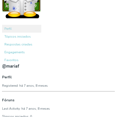
Perfil
Tópicos iniciados
Respostas criadas
Engagements
Favoritos
@mariaf
Perfil
Registered: há 7 anos, 8 meses
Fóruns
Last Activity: há 7 anos, 8 meses
Tópicos iniciados: 0