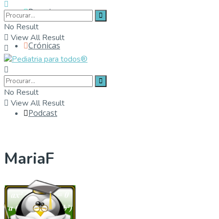
Parceiros
No Result
View All Result
Crónicas
Contactos
No Result
View All Result
Podcast
MariaF