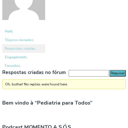
Perfil
Tópicos iniciados
Respostas criadas
Engagements
Favoritos
Respostas criadas no fórum
Oh, bother! No replies were found here.
Bem vindo à “Pediatria para Todos”
Podcast MOMENTO A S.Ó.S.