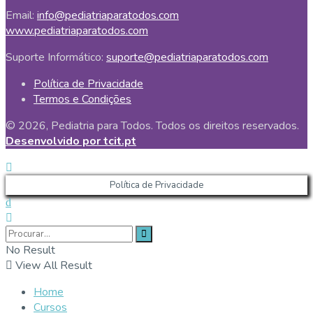
Email:
info@pediatriaparatodos.com
www.pediatriaparatodos.com
Suporte Informático:
suporte@pediatriaparatodos.com
Política de Privacidade
Termos e Condições
© 2026, Pediatria para Todos. Todos os direitos reservados.
Desenvolvido por tcit.pt
Política de Privacidade
No Result
View All Result
Home
Cursos