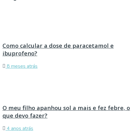
Como calcular a dose de paracetamol e
ibuprofeno?
8 meses atrás
O meu filho apanhou sol a mais e fez febre, o
que devo fazer?
4 anos atrás