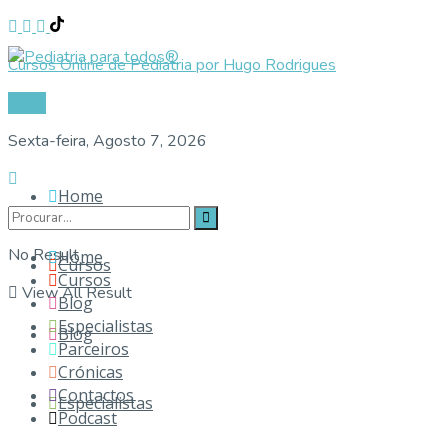
Cursos Online de Pediatria por Hugo Rodrigues
Login
Sexta-feira, Agosto 7, 2026
Home
No Result
Home
Cursos
Cursos
View All Result
Blog
Especialistas
Blog
Parceiros
Crónicas
Contactos
Especialistas
Podcast