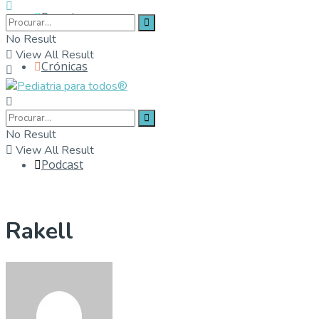
Parceiros
No Result
View All Result
Crónicas
Contactos
No Result
View All Result
Podcast
Rakell