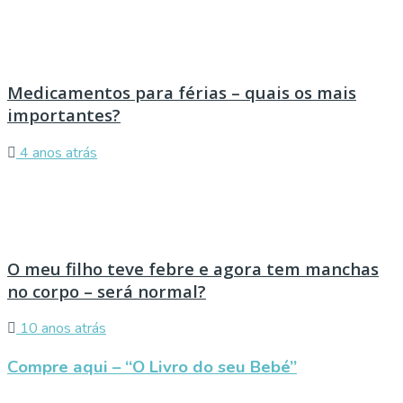
Medicamentos para férias – quais os mais
importantes?
4 anos atrás
O meu filho teve febre e agora tem manchas
no corpo – será normal?
10 anos atrás
Compre aqui – “O Livro do seu Bebé”