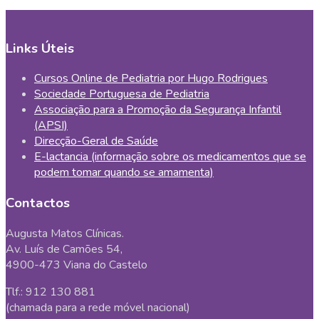
Links Úteis
Cursos Online de Pediatria por Hugo Rodrigues
Sociedade Portuguesa de Pediatria
Associação para a Promoção da Segurança Infantil
(APSI)
Direcção-Geral de Saúde
E-lactancia (informação sobre os medicamentos que se
podem tomar quando se amamenta)
Contactos
Augusta Matos Clínicas.
Av. Luís de Camões 54,
4900-473 Viana do Castelo
Tlf.: 912 130 881
(chamada para a rede móvel nacional)