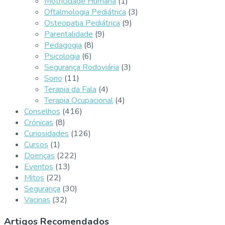
Motricidade Humana
(1)
Oftalmologia Pediátrica
(3)
Osteopatia Pediátrica
(9)
Parentalidade
(9)
Pedagogia
(8)
Psicologia
(6)
Segurança Rodoviária
(3)
Sono
(11)
Terapia da Fala
(4)
Terapia Ocupacional
(4)
Conselhos
(416)
Crónicas
(8)
Curiosidades
(126)
Cursos
(1)
Doenças
(222)
Eventos
(13)
Mitos
(22)
Segurança
(30)
Vacinas
(32)
Artigos Recomendados