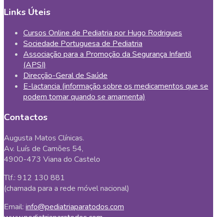
Links Úteis
Cursos Online de Pediatria por Hugo Rodrigues
Sociedade Portuguesa de Pediatria
Associação para a Promoção da Segurança Infantil
(APSI)
Direcção-Geral de Saúde
E-lactancia (informação sobre os medicamentos que se
podem tomar quando se amamenta)
Contactos
Augusta Matos Clínicas.
Av. Luís de Camões 54,
4900-473 Viana do Castelo
Tlf.: 912 130 881
(chamada para a rede móvel nacional)
Email:
info@pediatriaparatodos.com