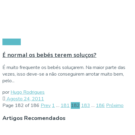
Doenças
É normal os bebés terem soluços?
É muito frequente os bebés soluçarem. Na maior parte das
vezes, isso deve-se a não conseguirem arrotar muito bem,
pelo...
por
Hugo Rodrigues
Agosto 24, 2011
Page 182 of 186
Prev
1
…
181
182
183
…
186
Próximo
Artigos Recomendados