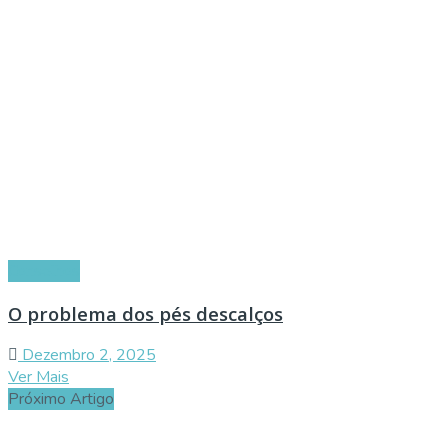
Conselhos
O problema dos pés descalços
Dezembro 2, 2025
Ver Mais
Próximo Artigo