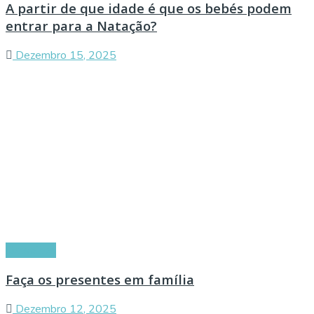
A partir de que idade é que os bebés podem
entrar para a Natação?
Dezembro 15, 2025
Conselhos
Faça os presentes em família
Dezembro 12, 2025