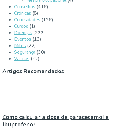
Terapia Ocupacional
(4)
Conselhos
(416)
Crónicas
(8)
Curiosidades
(126)
Cursos
(1)
Doenças
(222)
Eventos
(13)
Mitos
(22)
Segurança
(30)
Vacinas
(32)
Artigos Recomendados
Como calcular a dose de paracetamol e
ibuprofeno?