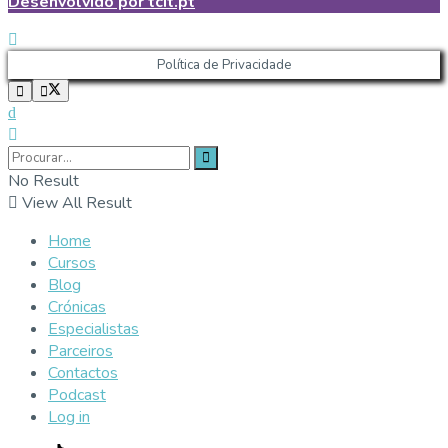
Desenvolvido por tcit.pt
Política de Privacidade
No Result
View All Result
Home
Cursos
Blog
Crónicas
Especialistas
Parceiros
Contactos
Podcast
Log in