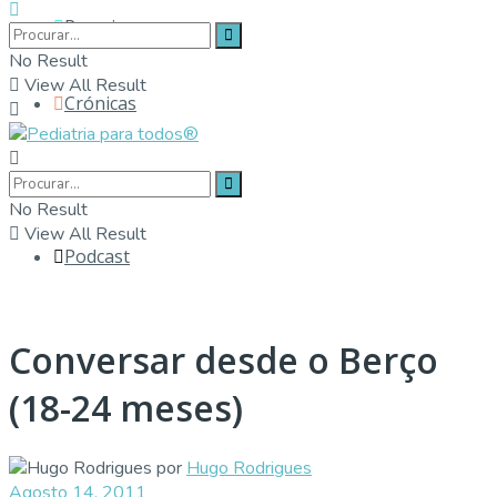
Parceiros
No Result
View All Result
Crónicas
Contactos
No Result
View All Result
Podcast
Conversar desde o Berço
(18-24 meses)
por
Hugo Rodrigues
Agosto 14, 2011