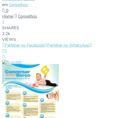
em
Conselhos
0
Home
Conselhos
1
SHARES
2.2k
VIEWS
Partilhar no Facebook
Partilhar no WhatsApp