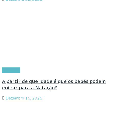
Conselhos
A partir de que idade é que os bebés podem
entrar para a Natação?
Dezembro 15, 2025