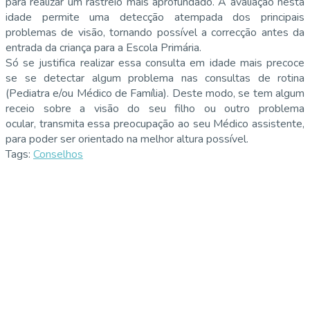
para realizar um rastreio mais aprofundado. A avaliação nesta
idade permite uma detecção atempada dos principais
problemas de visão, tornando possível a correcção antes da
entrada da criança para a Escola Primária.
Só se justifica realizar essa consulta em idade mais precoce
se se detectar algum problema nas consultas de rotina
(Pediatra e/ou Médico de Família). Deste modo, se tem algum
receio sobre a visão do seu filho ou outro problema
ocular, transmita essa preocupação ao seu Médico assistente,
para poder ser orientado na melhor altura possível.
Tags:
Conselhos