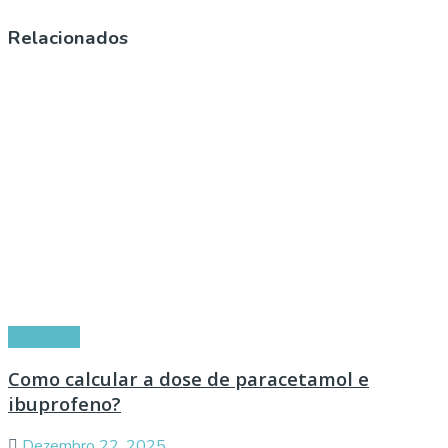
Relacionados
Conselhos
Como calcular a dose de paracetamol e
ibuprofeno?
Dezembro 22, 2025