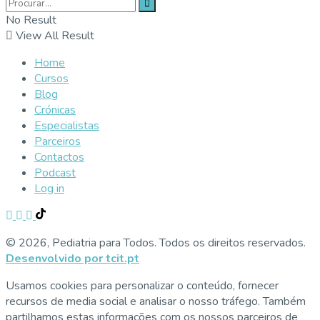
No Result
View All Result
Home
Cursos
Blog
Crónicas
Especialistas
Parceiros
Contactos
Podcast
Log in
© 2026, Pediatria para Todos. Todos os direitos reservados.
Desenvolvido por tcit.pt
Usamos cookies para personalizar o conteúdo, fornecer
recursos de media social e analisar o nosso tráfego. Também
partilhamos estas informações com os nossos parceiros de