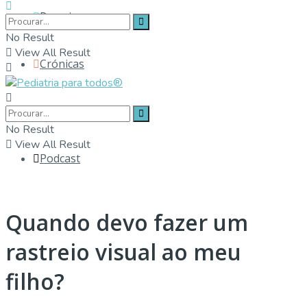
Parceiros
No Result
View All Result
Crónicas
Contactos
No Result
View All Result
Podcast
Quando devo fazer um
rastreio visual ao meu
filho?