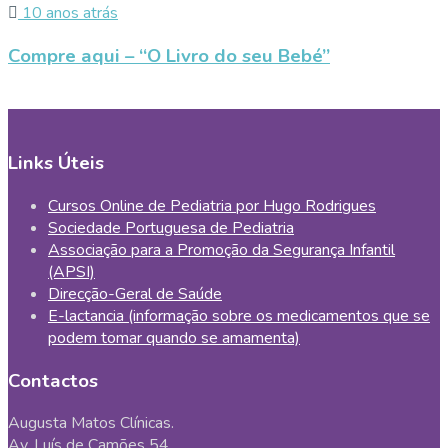
10 anos atrás
Compre aqui – “O Livro do seu Bebé”
Links Úteis
Cursos Online de Pediatria por Hugo Rodrigues
Sociedade Portuguesa de Pediatria
Associação para a Promoção da Segurança Infantil
(APSI)
Direcção-Geral de Saúde
E-lactancia (informação sobre os medicamentos que se
podem tomar quando se amamenta)
Contactos
Augusta Matos Clínicas.
Av. Luís de Camões 54,