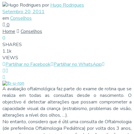
por
Hugo Rodrigues
Setembro 20, 2011
em
Conselhos
0
Home
Conselhos
0
SHARES
1.1k
VIEWS
Partilhar no Facebook
Partilhar no WhatsApp
A avaliação oftalmológica faz parte do exame de rotina que se
realiza em todas as consultas desde o nascimento. O
objectivo é detectar alterações que possam comprometer a
capacidade visual da criança (estrabismo, problemas de visão,
alterações a nível dos olhos, …).
No entanto, considero que é útil uma consulta de Oftalmologia
(de preferência Oftalmologia Pediátrica) por volta dos 3 anos,