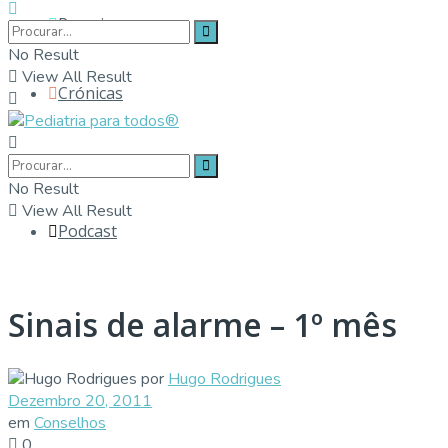
Parceiros
No Result
View All Result
Crónicas
Contactos
No Result
View All Result
Podcast
Sinais de alarme – 1º mês
por
Hugo Rodrigues
Dezembro 20, 2011
em
Conselhos
0