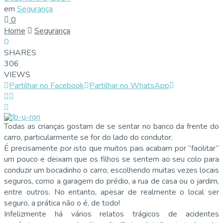
em
Segurança
0
Home
Segurança
0
SHARES
306
VIEWS
Partilhar no Facebook
Partilhar no WhatsApp
Todas as crianças gostam de se sentar no banco da frente do
carro, particularmente se for do lado do condutor.
É precisamente por isto que muitos pais acabam por “facilitar”
um pouco e deixam que os filhos se sentem ao seu colo para
conduzir um bocadinho o carro, escolhendo muitas vezes locais
seguros, como a garagem do prédio, a rua de casa ou o jardim,
entre outros. No entanto, apesar de realmente o local ser
seguro, a prática não o é, de todo!
Infelizmente há vários relatos trágicos de acidentes