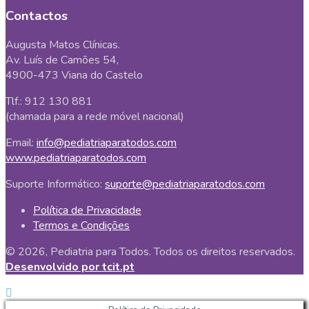
Contactos
Augusta Matos Clínicas.
Av. Luís de Camões 54,
4900-473 Viana do Castelo
Tlf.: 912 130 881
(chamada para a rede móvel nacional)
Email:
info@pediatriaparatodos.com
www.pediatriaparatodos.com
Suporte Informático:
suporte@pediatriaparatodos.com
Política de Privacidade
Termos e Condições
© 2026, Pediatria para Todos. Todos os direitos reservados.
Desenvolvido por tcit.pt