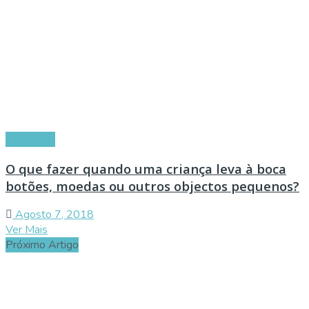
Segurança
O que fazer quando uma criança leva à boca
botões, moedas ou outros objectos pequenos?
Agosto 7, 2018
Ver Mais
Próximo Artigo