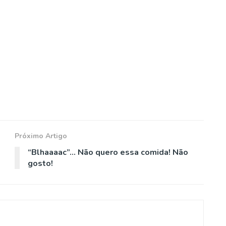
Próximo Artigo
“Blhaaaac”… Não quero essa comida! Não
gosto!