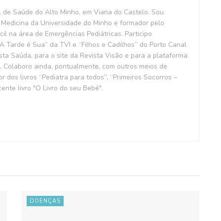
l de Saúde do Alto Minho, em Viana do Castelo. Sou
Medicina da Universidade do Minho e formador pelo
il na área de Emergências Pediátricas. Participo
 Tarde é Sua” da TVI e “Filhos e Cadilhos” do Porto Canal
ta Saúda, para o site da Revista Visão e para a plataforma
. Colaboro ainda, pontualmente, com outros meios de
 dos livros “Pediatra para todos”, “Primeiros Socorros –
ente livro "O Livro do seu Bebé".
DOENÇAS