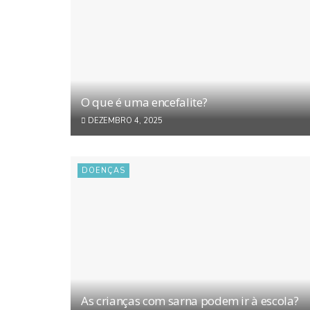
O que é uma encefalite?
DEZEMBRO 4, 2025
DOENÇAS
As crianças com sarna podem ir à escola?