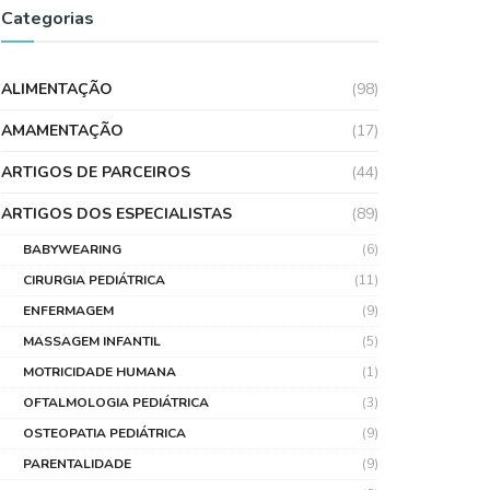
Categorias
ALIMENTAÇÃO
(98)
AMAMENTAÇÃO
(17)
ARTIGOS DE PARCEIROS
(44)
ARTIGOS DOS ESPECIALISTAS
(89)
BABYWEARING
(6)
CIRURGIA PEDIÁTRICA
(11)
ENFERMAGEM
(9)
MASSAGEM INFANTIL
(5)
MOTRICIDADE HUMANA
(1)
OFTALMOLOGIA PEDIÁTRICA
(3)
OSTEOPATIA PEDIÁTRICA
(9)
PARENTALIDADE
(9)