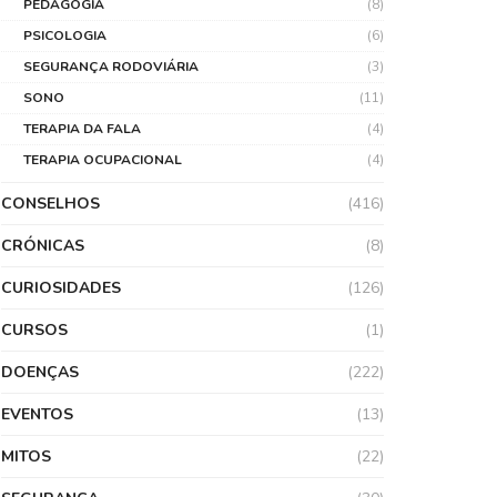
PEDAGOGIA
(8)
PSICOLOGIA
(6)
SEGURANÇA RODOVIÁRIA
(3)
SONO
(11)
TERAPIA DA FALA
(4)
TERAPIA OCUPACIONAL
(4)
CONSELHOS
(416)
CRÓNICAS
(8)
CURIOSIDADES
(126)
CURSOS
(1)
DOENÇAS
(222)
EVENTOS
(13)
MITOS
(22)