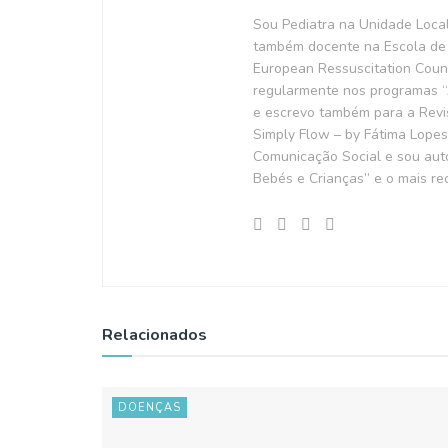
Sou Pediatra na Unidade Loca
também docente na Escola de 
European Ressuscitation Counc
regularmente nos programas “A
e escrevo também para a Revis
Simply Flow – by Fátima Lopes
Comunicação Social e sou autor
Bebés e Crianças” e o mais rec
Relacionados
DOENÇAS