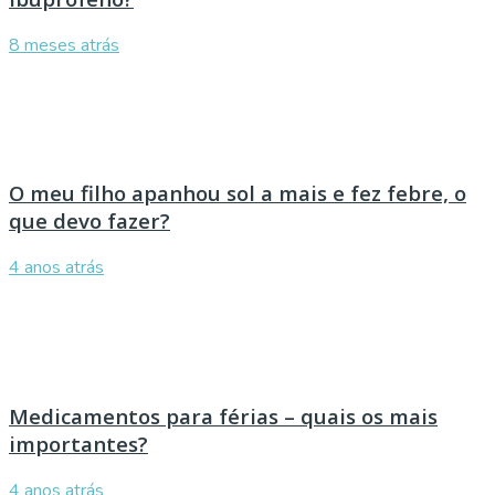
8 meses atrás
O meu filho apanhou sol a mais e fez febre, o
que devo fazer?
4 anos atrás
Medicamentos para férias – quais os mais
importantes?
4 anos atrás