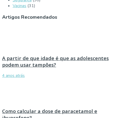
Segurança
(30)
Vacinas
(31)
Artigos Recomendados
A partir de que idade é que as adolescentes
podem usar tampões?
4 anos atrás
Como calcular a dose de paracetamol e
ibuprofeno?