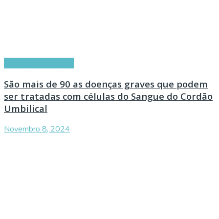
Artigos de Parceiros
São mais de 90 as doenças graves que podem
ser tratadas com células do Sangue do Cordão
Umbilical
Novembro 8, 2024