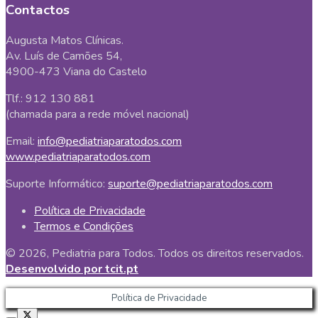
Contactos
Augusta Matos Clínicas.
Av. Luís de Camões 54,
4900-473 Viana do Castelo
Tlf.: 912 130 881
(chamada para a rede móvel nacional)
Email:
info@pediatriaparatodos.com
www.pediatriaparatodos.com
Suporte Informático:
suporte@pediatriaparatodos.com
Política de Privacidade
Termos e Condições
© 2026, Pediatria para Todos. Todos os direitos reservados.
Desenvolvido por tcit.pt
Política de Privacidade