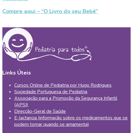
Compre aqui – “O Livro do seu Bebé”
Links Úteis
Cursos Online de Pediatria por Hugo Rodrigues
Sociedade Portuguesa de Pediatria
Associação para a Promoção da Segurança Infantil
(APSI)
Direcção-Geral de Saúde
E-lactancia (informação sobre os medicamentos que se
podem tomar quando se amamenta)