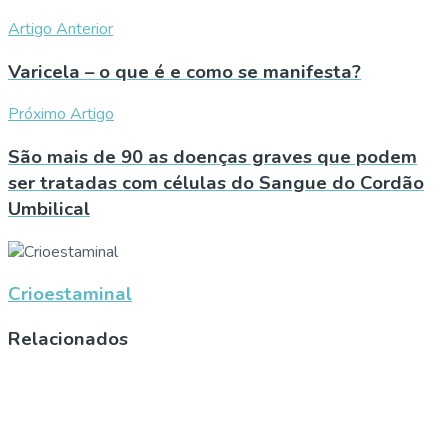
Artigo Anterior
Varicela – o que é e como se manifesta?
Próximo Artigo
São mais de 90 as doenças graves que podem
ser tratadas com células do Sangue do Cordão
Umbilical
Crioestaminal
Relacionados