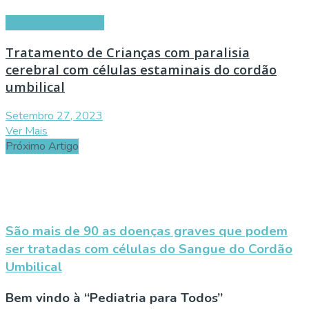
Artigos de Parceiros
Tratamento de Crianças com paralisia
cerebral com células estaminais do cordão
umbilical
Setembro 27, 2023
Ver Mais
Próximo Artigo
São mais de 90 as doenças graves que podem
ser tratadas com células do Sangue do Cordão
Umbilical
Bem vindo à “Pediatria para Todos”