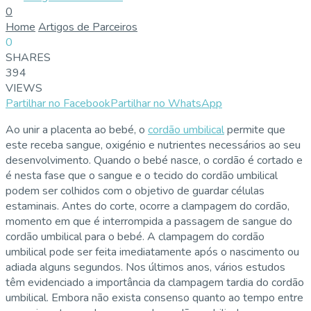
0
Home
Artigos de Parceiros
0
SHARES
394
VIEWS
Partilhar no Facebook
Partilhar no WhatsApp
Ao unir a placenta ao bebé, o
cordão umbilical
permite que
este receba sangue, oxigénio e nutrientes necessários ao seu
desenvolvimento. Quando o bebé nasce, o cordão é cortado e
é nesta fase que o sangue e o tecido do cordão umbilical
podem ser colhidos com o objetivo de guardar células
estaminais. Antes do corte, ocorre a clampagem do cordão,
momento em que é interrompida a passagem de sangue do
cordão umbilical para o bebé. A clampagem do cordão
umbilical pode ser feita imediatamente após o nascimento ou
adiada alguns segundos. Nos últimos anos, vários estudos
têm evidenciado a importância da clampagem tardia do cordão
umbilical. Embora não exista consenso quanto ao tempo entre