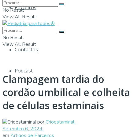
Parceiros
No Result
View All Result
Crónicas
No Result
View All Result
Contactos
Podcast
Clampagem tardia do
cordão umbilical e colheita
de células estaminais
por
Crioestaminal
Setembro 6, 2024
em
Artigos de Parceiros