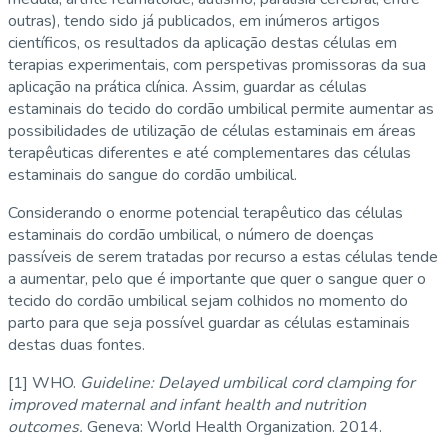
outras), tendo sido já publicados, em inúmeros artigos
científicos, os resultados da aplicação destas células em
terapias experimentais, com perspetivas promissoras da sua
aplicação na prática clínica. Assim, guardar as células
estaminais do tecido do cordão umbilical permite aumentar as
possibilidades de utilização de células estaminais em áreas
terapêuticas diferentes e até complementares das células
estaminais do sangue do cordão umbilical.
Considerando o enorme potencial terapêutico das células
estaminais do cordão umbilical, o número de doenças
passíveis de serem tratadas por recurso a estas células tende
a aumentar, pelo que é importante que quer o sangue quer o
tecido do cordão umbilical sejam colhidos no momento do
parto para que seja possível guardar as células estaminais
destas duas fontes.
[1] WHO.
Guideline:
Delayed umbilical cord clamping for
improved maternal and infant health and nutrition
outcomes.
Geneva: World Health Organization. 2014.