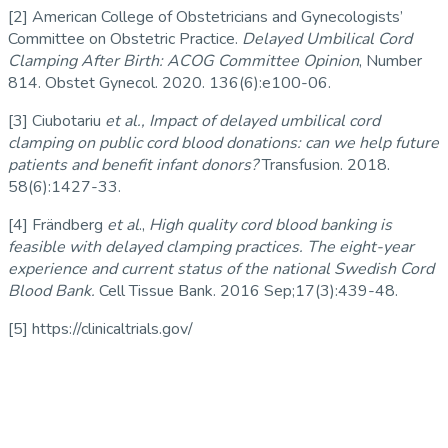
[2] American College of Obstetricians and Gynecologists’
Committee on Obstetric Practice.
Delayed Umbilical Cord
Clamping After Birth: ACOG Committee Opinion
, Number
814. Obstet Gynecol. 2020. 136(6):e100-06.
[3] Ciubotariu
et al.,
Impact of delayed umbilical cord
clamping on public cord blood donations: can we help future
patients and benefit infant donors?
Transfusion. 2018.
58(6):1427-33.
[4] Frändberg
et al
.,
High quality cord blood banking is
feasible with delayed clamping practices. The eight-year
experience and current status of the national Swedish Cord
Blood Bank.
Cell Tissue Bank. 2016 Sep;17(3):439-48.
[5] https://clinicaltrials.gov/