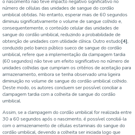
o nascimento não teve impacto negativo significativo no
número de células das unidades de sangue do cordão
umbilical obtidas. No entanto, esperar mais de 60 segundos
diminuiu significativamente o volume de sangue colhido e,
consequentemente, o conteúdo celular das unidades de
sangue do cordão umbilical, reduzindo a probabilidade de
obtenção de unidades com utilidade clínica. Outro estudo
[4]
,
conduzido pelo banco público sueco de sangue do cordão
umbilical, refere que a implementação da clampagem tardia
(60 segundos) não teve um efeito significativo no número de
unidades colhidas que cumpriam os critérios de aceitação para
armazenamento, embora se tenha observado uma ligeira
diminuição no volume de sangue do cordão umbilical colhido.
Deste modo, os autores concluem ser possível conciliar a
clampagem tardia com a colheita de sangue do cordão
umbilical.
Assim, se a clampagem do cordão umbilical for realizada entre
30 a 60 segundos após o nascimento, é possível conciliá-la
com o armazenamento de células estaminais do sangue do
cordão umbilical, devendo a colheita ser iniciada logo que