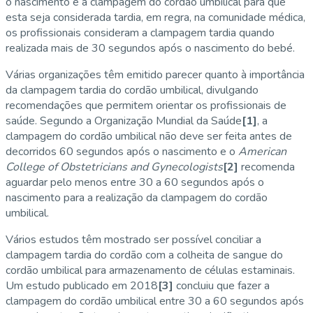
o nascimento e a clampagem do cordão umbilical para que
esta seja considerada tardia, em regra, na comunidade médica,
os profissionais consideram a clampagem tardia quando
realizada mais de 30 segundos após o nascimento do bebé.
Várias organizações têm emitido parecer quanto à importância
da clampagem tardia do cordão umbilical, divulgando
recomendações que permitem orientar os profissionais de
saúde. Segundo a Organização Mundial da Saúde
[1]
, a
clampagem do cordão umbilical não deve ser feita antes de
decorridos 60 segundos após o nascimento e o
American
College of Obstetricians and Gynecologists
[2]
recomenda
aguardar pelo menos entre 30 a 60 segundos após o
nascimento para a realização da clampagem do cordão
umbilical.
Vários estudos têm mostrado ser possível conciliar a
clampagem tardia do cordão com a colheita de sangue do
cordão umbilical para armazenamento de células estaminais.
Um estudo publicado em 2018
[3]
concluiu que fazer a
clampagem do cordão umbilical entre 30 a 60 segundos após