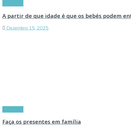
Conselhos
A partir de que idade é que os bebés podem en
Dezembro 15, 2025
Conselhos
Faça os presentes em família