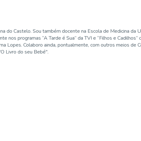
ana do Castelo. Sou também docente na Escola de Medicina da U
ente nos programas “A Tarde é Sua” da TVI e “Filhos e Cadilhos”
ima Lopes. Colaboro ainda, pontualmente, com outros meios de Co
 "O Livro do seu Bebé".