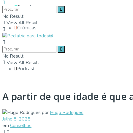
Parceiros
No Result
View All Result
Crónicas
Contactos
No Result
View All Result
Podcast
A partir de que idade é que
por
Hugo Rodrigues
Julho 8, 2025
em
Conselhos
0