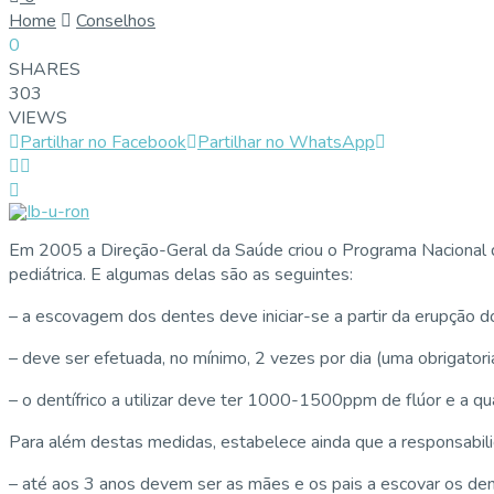
Home
Conselhos
0
SHARES
303
VIEWS
Partilhar no Facebook
Partilhar no WhatsApp
Em 2005 a Direção-Geral da Saúde criou o Programa Nacional 
pediátrica. E algumas delas são as seguintes:
– a escovagem dos dentes deve iniciar-se a partir da erupção d
– deve ser efetuada, no mínimo, 2 vezes por dia (uma obrigatori
– o dentífrico a utilizar deve ter 1000-1500ppm de flúor e a 
Para além destas medidas, estabelece ainda que a responsabilid
– até aos 3 anos devem ser as mães e os pais a escovar os de