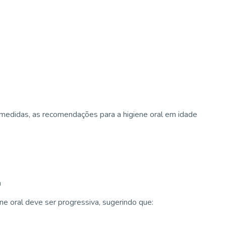
medidas, as recomendações para a higiene oral em idade
a
e oral deve ser progressiva, sugerindo que: