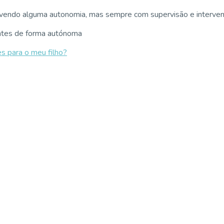
movendo alguma autonomia, mas sempre com supervisão e interve
dentes de forma autónoma
s para o meu filho?