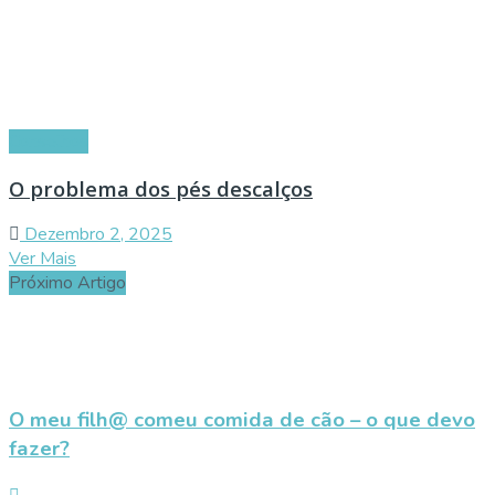
Conselhos
O problema dos pés descalços
Dezembro 2, 2025
Ver Mais
Próximo Artigo
O meu filh@ comeu comida de cão – o que devo
fazer?