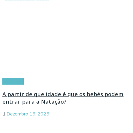
Conselhos
A partir de que idade é que os bebés podem
entrar para a Natação?
Dezembro 15, 2025