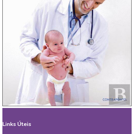
Links Úteis