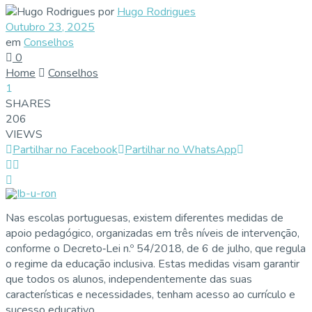
por
Hugo Rodrigues
Outubro 23, 2025
em
Conselhos
0
Home
Conselhos
1
SHARES
206
VIEWS
Partilhar no Facebook
Partilhar no WhatsApp
Nas escolas portuguesas, existem diferentes medidas de
apoio pedagógico, organizadas em três níveis de intervenção,
conforme o Decreto‑Lei n.º 54/2018, de 6 de julho, que regula
o regime da educação inclusiva. Estas medidas visam garantir
que todos os alunos, independentemente das suas
características e necessidades, tenham acesso ao currículo e
sucesso educativo.