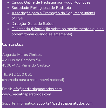
Cursos Online de Pediatria por Hugo Rodrigues
Sociedade Portuguesa de Pediatria
Associação para a Promoção da Segurança Infantil
(APSI)
Direcção-Geral de Saúde
E-lactancia (informação sobre os medicamentos que se
podem tomar quando se amamenta)
Contactos
Augusta Matos Clínicas.
Av. Luís de Camões 54,
4900-473 Viana do Castelo
Tlf.: 912 130 881
(chamada para a rede móvel nacional)
Email:
info@pediatriaparatodos.com
www.pediatriaparatodos.com
Suporte Informático:
suporte@pediatriaparatodos.com