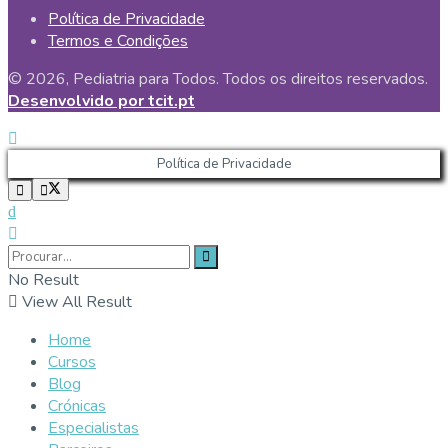
Política de Privacidade
Termos e Condições
© 2026, Pediatria para Todos. Todos os direitos reservados.
Desenvolvido por tcit.pt
Política de Privacidade
No Result
View All Result
Home
Cursos
Blog
Crónicas
Especialistas