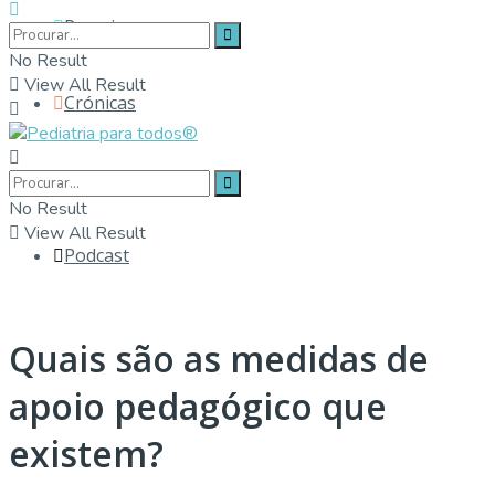
Parceiros
No Result
View All Result
Crónicas
Contactos
No Result
View All Result
Podcast
Quais são as medidas de
apoio pedagógico que
existem?