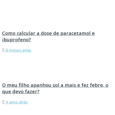
Como calcular a dose de paracetamol e
ibuprofeno?
8 meses atrás
O meu filho apanhou sol a mais e fez febre, o
que devo fazer?
4 anos atrás