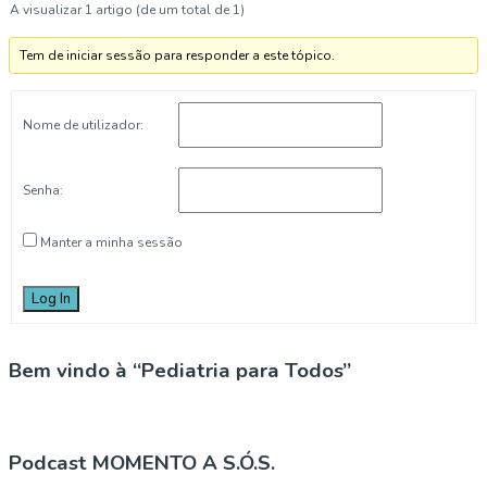
A visualizar 1 artigo (de um total de 1)
Tem de iniciar sessão para responder a este tópico.
Nome de utilizador:
Senha:
Manter a minha sessão
Log In
Bem vindo à “Pediatria para Todos”
Podcast MOMENTO A S.Ó.S.