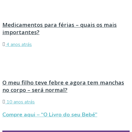
Medicamentos para férias – quais os mais
importantes?
4 anos atrás
O meu filho teve febre e agora tem manchas
no corpo – será normal?
10 anos atrás
Compre aqui – “O Livro do seu Bebé”