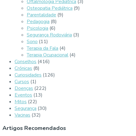
Oftalmologia Pediátrica
(3)
Osteopatia Pediátrica
(9)
Parentalidade
(9)
Pedagogia
(8)
Psicologia
(6)
Segurança Rodoviária
(3)
Sono
(11)
Terapia da Fala
(4)
Terapia Ocupacional
(4)
Conselhos
(416)
Crónicas
(8)
Curiosidades
(126)
Cursos
(1)
Doenças
(222)
Eventos
(13)
Mitos
(22)
Segurança
(30)
Vacinas
(32)
Artigos Recomendados