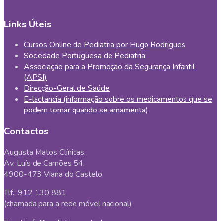
Links Úteis
Cursos Online de Pediatria por Hugo Rodrigues
Sociedade Portuguesa de Pediatria
Associação para a Promoção da Segurança Infantil
(APSI)
Direcção-Geral de Saúde
E-lactancia (informação sobre os medicamentos que se
podem tomar quando se amamenta)
Contactos
Augusta Matos Clínicas.
Av. Luís de Camões 54,
4900-473 Viana do Castelo
Tlf.: 912 130 881
(chamada para a rede móvel nacional)