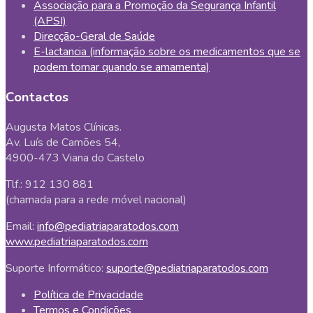
Associação para a Promoção da Segurança Infantil
(APSI)
Direcção-Geral de Saúde
E-lactancia (informação sobre os medicamentos que se
podem tomar quando se amamenta)
Contactos
Augusta Matos Clínicas.
Av. Luís de Camões 54,
4900-473 Viana do Castelo
Tlf.: 912 130 881
(chamada para a rede móvel nacional)
Email:
info@pediatriaparatodos.com
www.pediatriaparatodos.com
Suporte Informático:
suporte@pediatriaparatodos.com
Política de Privacidade
Termos e Condições