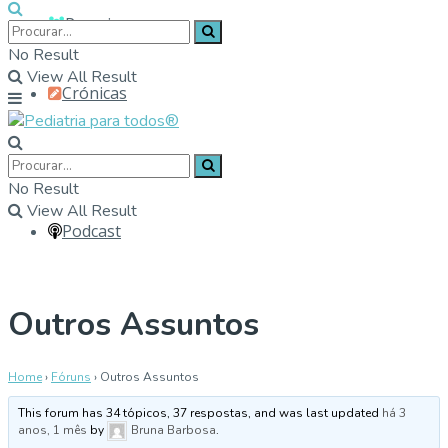
Parceiros
No Result
View All Result
Crónicas
Contactos
No Result
View All Result
Podcast
Outros Assuntos
Home
›
Fóruns
›
Outros Assuntos
This forum has 34 tópicos, 37 respostas, and was last updated
há 3
anos, 1 mês
by
Bruna Barbosa
.