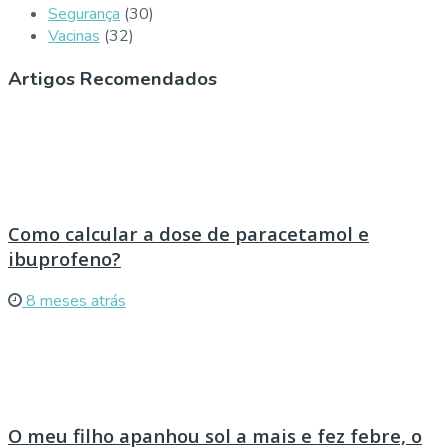
Segurança
(30)
Vacinas
(32)
Artigos Recomendados
Como calcular a dose de paracetamol e
ibuprofeno?
8 meses atrás
O meu filho apanhou sol a mais e fez febre, o