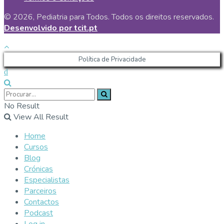
© 2026, Pediatria para Todos. Todos os direitos reservados.
Desenvolvido por tcit.pt
Política de Privacidade
No Result
View All Result
Home
Cursos
Blog
Crónicas
Especialistas
Parceiros
Contactos
Podcast
Log in