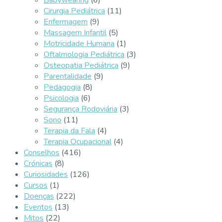
Babywearing
(6)
Cirurgia Pediátrica
(11)
Enfermagem
(9)
Massagem Infantil
(5)
Motricidade Humana
(1)
Oftalmologia Pediátrica
(3)
Osteopatia Pediátrica
(9)
Parentalidade
(9)
Pedagogia
(8)
Psicologia
(6)
Segurança Rodoviária
(3)
Sono
(11)
Terapia da Fala
(4)
Terapia Ocupacional
(4)
Conselhos
(416)
Crónicas
(8)
Curiosidades
(126)
Cursos
(1)
Doenças
(222)
Eventos
(13)
Mitos
(22)