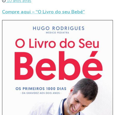
10 anos atrás
Compre aqui – “O Livro do seu Bebé”