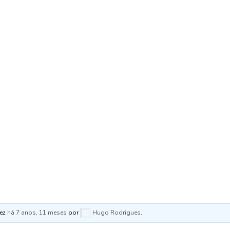
vez
há 7 anos, 11 meses
por
Hugo Rodrigues
.