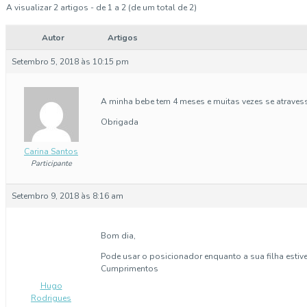
A visualizar 2 artigos - de 1 a 2 (de um total de 2)
Autor
Artigos
Setembro 5, 2018 às 10:15 pm
A minha bebe tem 4 meses e muitas vezes se atraves
Obrigada
Carina Santos
Participante
Setembro 9, 2018 às 8:16 am
Bom dia,
Pode usar o posicionador enquanto a sua filha estive
Cumprimentos
Hugo
Rodrigues