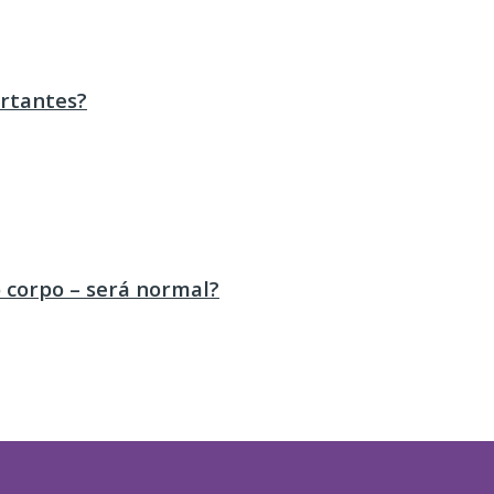
ortantes?
 corpo – será normal?