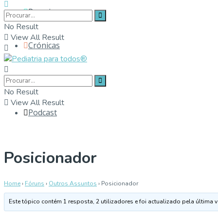
Parceiros
No Result
View All Result
Crónicas
Contactos
No Result
View All Result
Podcast
Posicionador
Home
›
Fóruns
›
Outros Assuntos
›
Posicionador
Este tópico contém 1 resposta, 2 utilizadores e foi actualizado pela última 