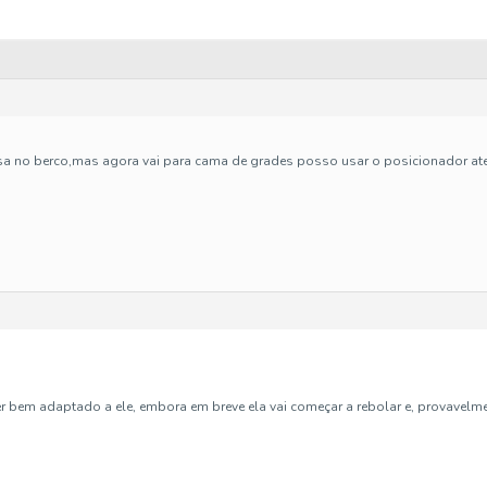
sa no berco,mas agora vai para cama de grades posso usar o posicionador at
r bem adaptado a ele, embora em breve ela vai começar a rebolar e, provavelmen