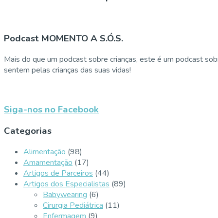
Podcast MOMENTO A S.Ó.S.
Mais do que um podcast sobre crianças, este é um podcast sobr
sentem pelas crianças das suas vidas!
Siga-nos no Facebook
Categorias
Alimentação
(98)
Amamentação
(17)
Artigos de Parceiros
(44)
Artigos dos Especialistas
(89)
Babywearing
(6)
Cirurgia Pediátrica
(11)
Enfermagem
(9)