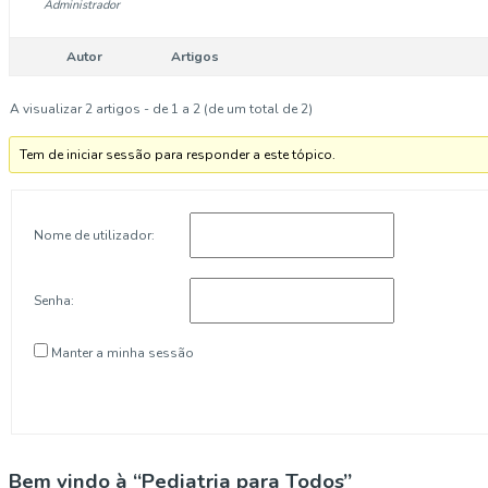
Administrador
Autor
Artigos
A visualizar 2 artigos - de 1 a 2 (de um total de 2)
Tem de iniciar sessão para responder a este tópico.
Nome de utilizador:
Senha:
Manter a minha sessão
Bem vindo à “Pediatria para Todos”