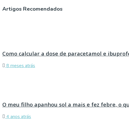
Artigos Recomendados
Como calcular a dose de paracetamol e ibuprof
8 meses atrás
O meu filho apanhou sol a mais e fez febre, o q
4 anos atrás