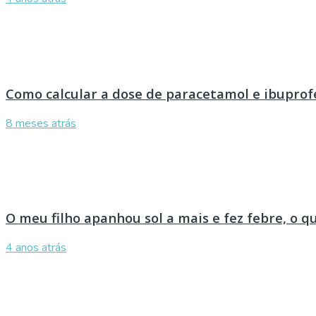
Como calcular a dose de paracetamol e ibuprof
8 meses atrás
O meu filho apanhou sol a mais e fez febre, o q
4 anos atrás