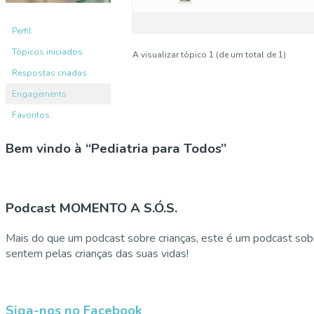
Perfil
Tópicos iniciados
A visualizar tópico 1 (de um total de 1)
Respostas criadas
Engagements
Favoritos
Bem vindo à “Pediatria para Todos”
Podcast MOMENTO A S.Ó.S.
Mais do que um podcast sobre crianças, este é um podcast sobr
sentem pelas crianças das suas vidas!
Siga-nos no Facebook