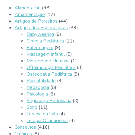
Alimentação
(98)
Amamentação
(17)
Artigos de Parceiros
(44)
Artigos dos Especialistas
(89)
Babywearing
(6)
Cirurgia Pediátrica
(11)
Enfermagem
(9)
Massagem Infantil
(5)
Motricidade Humana
(1)
Oftalmologia Pediátrica
(3)
Osteopatia Pediátrica
(9)
Parentalidade
(9)
Pedagogia
(8)
Psicologia
(6)
Segurança Rodoviária
(3)
Sono
(11)
Terapia da Fala
(4)
Terapia Ocupacional
(4)
Conselhos
(416)
Crónicas
(8)