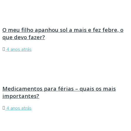
O meu filho apanhou sol a mais e fez febre, o
que devo fazer?
4 anos atrás
Medicamentos para férias – quais os mais
importantes?
4 anos atrás