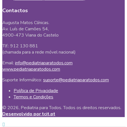
Contactos
Augusta Matos Clínicas.
Av. Luís de Camões 54,
4900-473 Viana do Castelo
Tlf.: 912 130 881
(chamada para a rede móvel nacional)
Email:
info@pediatriaparatodos.com
www.pediatriaparatodos.com
Suporte Informático:
suporte@pediatriaparatodos.com
Política de Privacidade
Termos e Condições
© 2026, Pediatria para Todos. Todos os direitos reservados.
Desenvolvido por tcit.pt