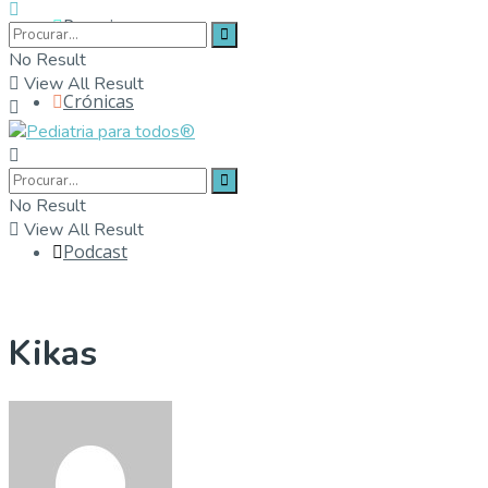
Parceiros
No Result
View All Result
Crónicas
Contactos
No Result
View All Result
Podcast
Kikas