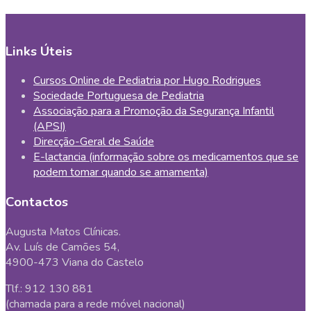
Links Úteis
Cursos Online de Pediatria por Hugo Rodrigues
Sociedade Portuguesa de Pediatria
Associação para a Promoção da Segurança Infantil
(APSI)
Direcção-Geral de Saúde
E-lactancia (informação sobre os medicamentos que se
podem tomar quando se amamenta)
Contactos
Augusta Matos Clínicas.
Av. Luís de Camões 54,
4900-473 Viana do Castelo
Tlf.: 912 130 881
(chamada para a rede móvel nacional)