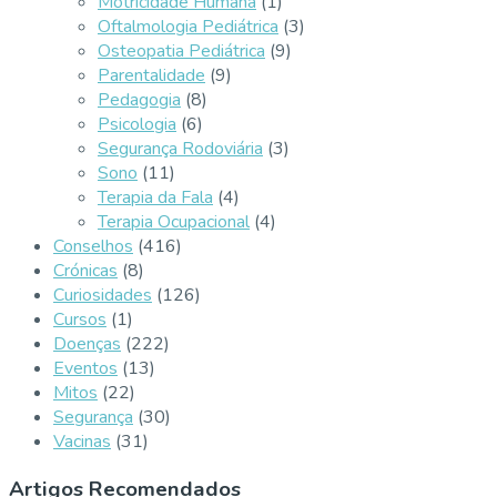
Motricidade Humana
(1)
Oftalmologia Pediátrica
(3)
Osteopatia Pediátrica
(9)
Parentalidade
(9)
Pedagogia
(8)
Psicologia
(6)
Segurança Rodoviária
(3)
Sono
(11)
Terapia da Fala
(4)
Terapia Ocupacional
(4)
Conselhos
(416)
Crónicas
(8)
Curiosidades
(126)
Cursos
(1)
Doenças
(222)
Eventos
(13)
Mitos
(22)
Segurança
(30)
Vacinas
(31)
Artigos Recomendados