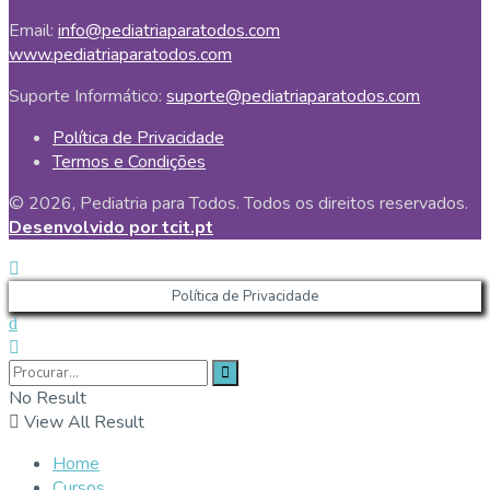
Email:
info@pediatriaparatodos.com
www.pediatriaparatodos.com
Suporte Informático:
suporte@pediatriaparatodos.com
Política de Privacidade
Termos e Condições
© 2026, Pediatria para Todos. Todos os direitos reservados.
Desenvolvido por tcit.pt
Política de Privacidade
No Result
View All Result
Home
Cursos