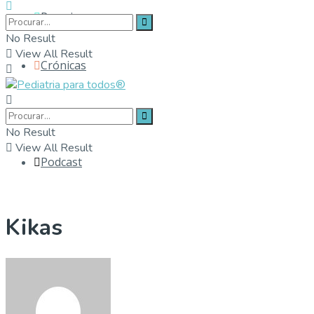
Parceiros
No Result
View All Result
Crónicas
Contactos
No Result
View All Result
Podcast
Kikas