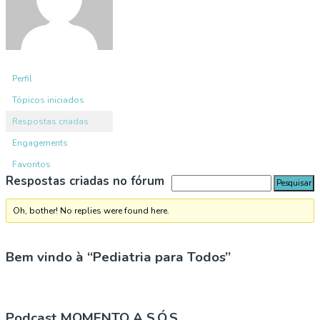
Perfil
Tópicos iniciados
Respostas criadas
Engagements
Favoritos
Respostas criadas no fórum
Oh, bother! No replies were found here.
Bem vindo à “Pediatria para Todos”
Podcast MOMENTO A S.Ó.S.