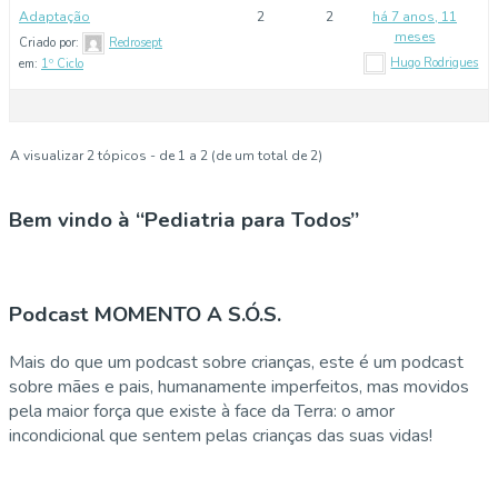
Adaptação
2
2
há 7 anos, 11
meses
Criado por:
Redrosept
Hugo Rodrigues
em:
1º Ciclo
A visualizar 2 tópicos - de 1 a 2 (de um total de 2)
Bem vindo à “Pediatria para Todos”
Podcast MOMENTO A S.Ó.S.
Mais do que um podcast sobre crianças, este é um podcast
sobre mães e pais, humanamente imperfeitos, mas movidos
pela maior força que existe à face da Terra: o amor
incondicional que sentem pelas crianças das suas vidas!