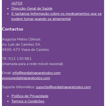
(APSI)
Direcção-Geral de Saúde
E-lactancia (informação sobre os medicamentos que se
podem tomar quando se amamenta)
Contactos
Augusta Matos Clínicas.
Av. Luís de Camões 54,
4900-473 Viana do Castelo
Tlf.: 912 130 881
(chamada para a rede móvel nacional)
Email:
info@pediatriaparatodos.com
www.pediatriaparatodos.com
Suporte Informático:
suporte@pediatriaparatodos.com
Política de Privacidade
Termos e Condições