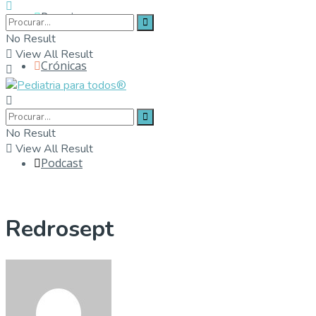
Parceiros
No Result
View All Result
Crónicas
Contactos
No Result
View All Result
Podcast
Redrosept