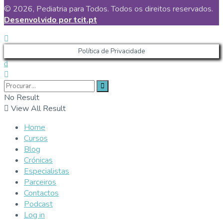
© 2026, Pediatria para Todos. Todos os direitos reservados.
Desenvolvido por tcit.pt
Política de Privacidade
No Result
View All Result
Home
Cursos
Blog
Crónicas
Especialistas
Parceiros
Contactos
Podcast
Log in