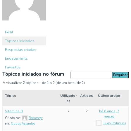
Perfil
Tópicos iniciados
Respostas criadas
Engagements
Favoritos
Tópicos iniciados no fórum
A visualizar 2 tópicos - de 1 a 2 (de um total de 2)
Tópico
Utilizador
Artigos
Último artigo
es
Vitamina D
2
2
há 6 anos, 7
meses
Criado por:
Redrosept
Hugo Rodrigues
em:
Outros Assuntos