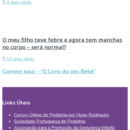
4 anos atrás
O meu filho teve febre e agora tem manchas
no corpo – será normal?
10 anos atrás
Compre aqui – “O Livro do seu Bebé”
Links Úteis
Cursos Online de Pediatria por Hugo Rodrigues
Sociedade Portuguesa de Pediatria
Associação para a Promoção da Segurança Infantil