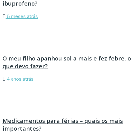
ibuprofeno?
8 meses atrás
O meu filho apanhou sol a mais e fez febre, o
que devo fazer?
4 anos atrás
Medicamentos para férias – quais os mais
importantes?