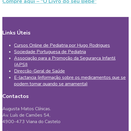
Compre aqui – “O Livro do seu Bebé”
Links Úteis
Cursos Online de Pediatria por Hugo Rodrigues
Sociedade Portuguesa de Pediatria
Associação para a Promoção da Segurança Infantil
(APSI)
Direcção-Geral de Saúde
E-lactancia (informação sobre os medicamentos que se
podem tomar quando se amamenta)
Contactos
Augusta Matos Clínicas.
Av. Luís de Camões 54,
4900-473 Viana do Castelo