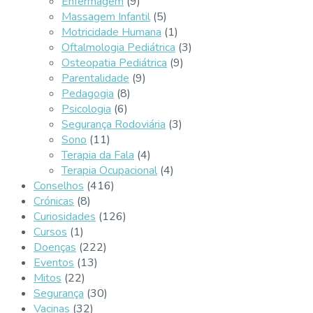
Enfermagem
(9)
Massagem Infantil
(5)
Motricidade Humana
(1)
Oftalmologia Pediátrica
(3)
Osteopatia Pediátrica
(9)
Parentalidade
(9)
Pedagogia
(8)
Psicologia
(6)
Segurança Rodoviária
(3)
Sono
(11)
Terapia da Fala
(4)
Terapia Ocupacional
(4)
Conselhos
(416)
Crónicas
(8)
Curiosidades
(126)
Cursos
(1)
Doenças
(222)
Eventos
(13)
Mitos
(22)
Segurança
(30)
Vacinas
(32)