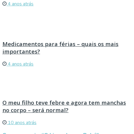
4 anos atrás
Medicamentos para férias – quais os mais
importantes?
4 anos atrás
O meu filho teve febre e agora tem manchas
no corpo – será normal?
10 anos atrás