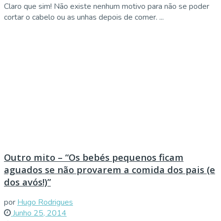
Claro que sim! Não existe nenhum motivo para não se poder
cortar o cabelo ou as unhas depois de comer. ...
Outro mito – “Os bebés pequenos ficam
aguados se não provarem a comida dos pais (e
dos avós!)”
por
Hugo Rodrigues
Junho 25, 2014