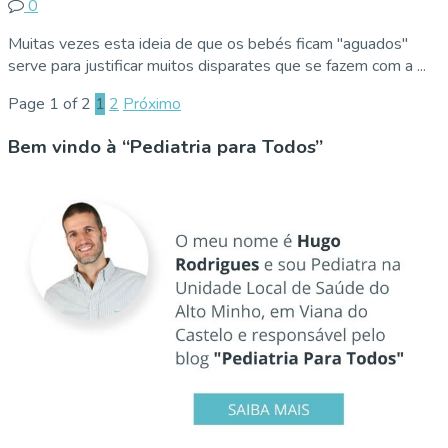
0
Muitas vezes esta ideia de que os bebés ficam "aguados"
serve para justificar muitos disparates que se fazem com a ...
Page 1 of 2
1
2
Próximo
Bem vindo à “Pediatria para Todos”