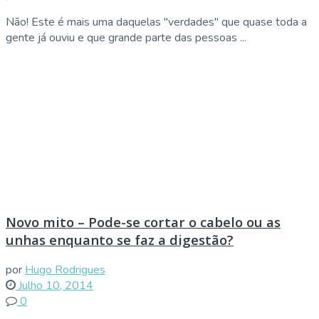
Não! Este é mais uma daquelas "verdades" que quase toda a
gente já ouviu e que grande parte das pessoas ...
Novo mito – Pode-se cortar o cabelo ou as
unhas enquanto se faz a digestão?
por
Hugo Rodrigues
Julho 10, 2014
0