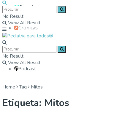
Parceiros
No Result
View All Result
Crónicas
Contactos
No Result
View All Result
Podcast
Home
Tag
Mitos
Etiqueta:
Mitos