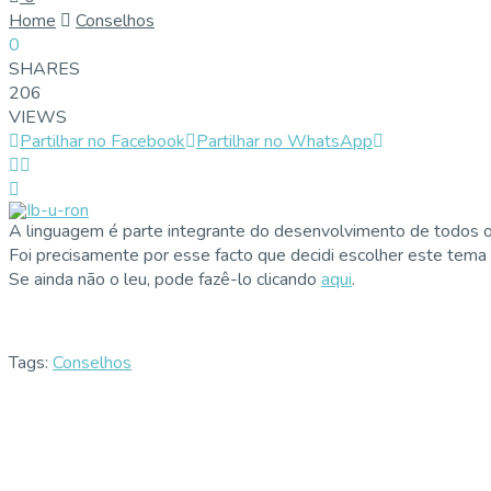
Home
Conselhos
0
SHARES
206
VIEWS
Partilhar no Facebook
Partilhar no WhatsApp
A linguagem é parte integrante do desenvolvimento de todos 
Foi precisamente por esse facto que decidi escolher este tema 
Se ainda não o leu, pode fazê-lo clicando
aqui
.
Tags:
Conselhos