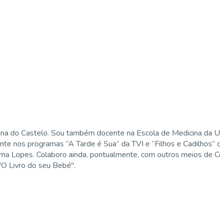
ana do Castelo. Sou também docente na Escola de Medicina da U
ente nos programas “A Tarde é Sua” da TVI e “Filhos e Cadilhos”
ima Lopes. Colaboro ainda, pontualmente, com outros meios de Co
 "O Livro do seu Bebé".