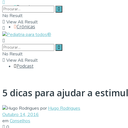
Parceiros
No Result
View All Result
Crónicas
Contactos
No Result
View All Result
Podcast
5 dicas para ajudar a estimu
por
Hugo Rodrigues
Outubro 14, 2016
em
Conselhos
0