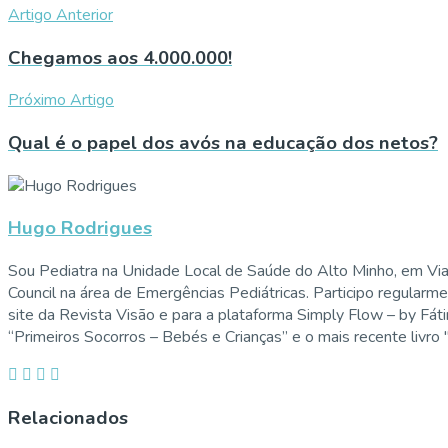
Artigo Anterior
Chegamos aos 4.000.000!
Próximo Artigo
Qual é o papel dos avós na educação dos netos?
Hugo Rodrigues
Sou Pediatra na Unidade Local de Saúde do Alto Minho, em Vi
Council na área de Emergências Pediátricas. Participo regularm
site da Revista Visão e para a plataforma Simply Flow – by Fát
“Primeiros Socorros – Bebés e Crianças” e o mais recente livro
Relacionados